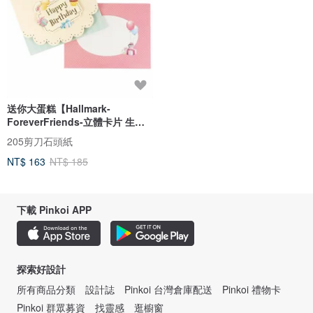
送你大蛋糕【Hallmark-
ForeverFriends-立體卡片 生日
祝福】
205剪刀石頭紙
NT$ 163
NT$ 185
下載 Pinkoi APP
探索好設計
所有商品分類
設計誌
Pinkoi 台灣倉庫配送
Pinkoi 禮物卡
Pinkoi 群眾募資
找靈感
逛櫥窗