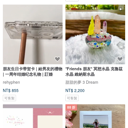
朋友生日卡带贺卡 | 給男友的禮物
*Friends 朋友* 冥想水晶 克魯茲
| 一周年结婚纪念礼物 | 訂婚
水晶 維納斯水晶
rehyphen
甜甜的夢 3 Dream
NT$ 855
NT$ 2,200
可客製
可客製
88 折