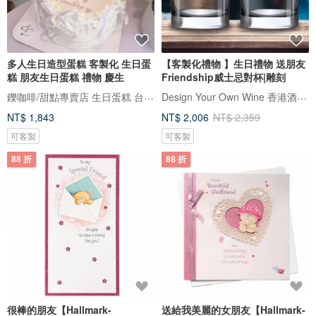
多人生日造型蛋糕 客製化 生日蛋
【客製化禮物 】生日禮物 送朋友
糕 朋友生日蛋糕 禮物 慶生
Friendship威士忌對杯|雕刻
鑠咖啡/甜點專賣店 生日蛋糕 台北 中山/松山 咖啡課程教學 客製化蛋糕
Design Your Own Wine 香港酒瓶雕刻禮品專門店
NT$ 1,843
NT$ 2,006
NT$ 2,359
可客製
可客製
88 折
88 折
很棒的朋友【Hallmark-
送給我美麗的女朋友【Hallmark-