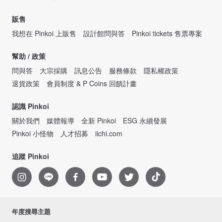
販售
我想在 Pinkoi 上販售
設計館問與答
Pinkoi tickets 售票專案
幫助 / 政策
問與答
大宗採購
訊息公告
服務條款
隱私權政策
退貨政策
會員制度 & P Coins 回饋計畫
認識 Pinkoi
關於我們
媒體報導
全新 Pinkoi
ESG 永續發展
Pinkoi 小怪物
人才招募
iichi.com
追蹤 Pinkoi
年度搜尋主題