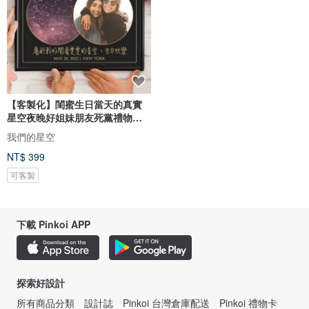
【客製化】閨蜜生日當天的真實
星空夜晚好姐妹朋友死黨禮物電
子檔
我們的星空
NT$ 399
可客製
下載 Pinkoi APP
探索好設計
所有商品分類
設計誌
Pinkoi 台灣倉庫配送
Pinkoi 禮物卡