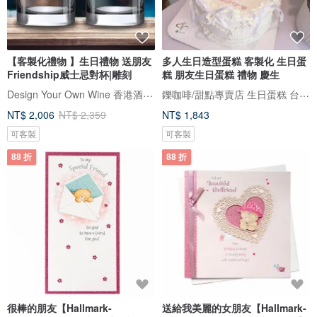
【客製化禮物 】生日禮物 送朋友
多人生日造型蛋糕 客製化 生日蛋
Friendship威士忌對杯|雕刻
糕 朋友生日蛋糕 禮物 慶生
Design Your Own Wine 香港酒瓶雕刻禮品專門店
鑠咖啡/甜點專賣店 生日蛋糕 台北 中山/松山 咖啡課程教學 客製化蛋糕
NT$ 2,006
NT$ 2,359
NT$ 1,843
可客製
可客製
88 折
88 折
很棒的朋友【Hallmark-
送給我美麗的女朋友【Hallmark-