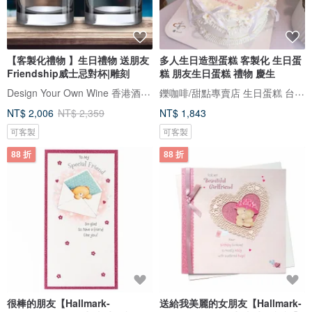
【客製化禮物 】生日禮物 送朋友
多人生日造型蛋糕 客製化 生日蛋
Friendship威士忌對杯|雕刻
糕 朋友生日蛋糕 禮物 慶生
Design Your Own Wine 香港酒瓶雕刻禮品專門店
鑠咖啡/甜點專賣店 生日蛋糕 台北 中山/松山 咖啡課程教學 客製化蛋糕
NT$ 2,006
NT$ 2,359
NT$ 1,843
可客製
可客製
88 折
88 折
很棒的朋友【Hallmark-
送給我美麗的女朋友【Hallmark-