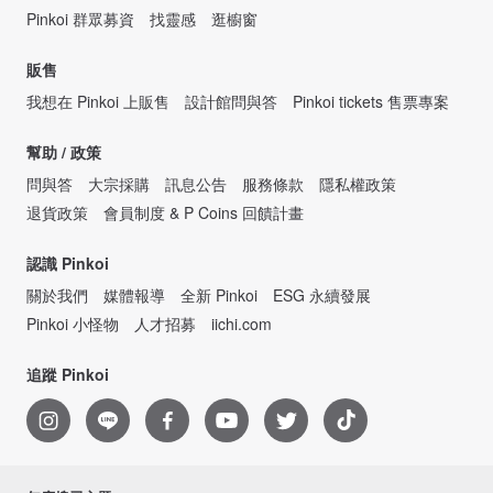
Pinkoi 群眾募資
找靈感
逛櫥窗
販售
我想在 Pinkoi 上販售
設計館問與答
Pinkoi tickets 售票專案
幫助 / 政策
問與答
大宗採購
訊息公告
服務條款
隱私權政策
退貨政策
會員制度 & P Coins 回饋計畫
認識 Pinkoi
關於我們
媒體報導
全新 Pinkoi
ESG 永續發展
Pinkoi 小怪物
人才招募
iichi.com
追蹤 Pinkoi