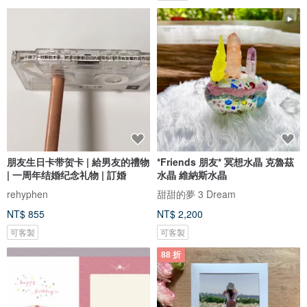
朋友生日卡带贺卡 | 給男友的禮物
*Friends 朋友* 冥想水晶 克魯茲
| 一周年结婚纪念礼物 | 訂婚
水晶 維納斯水晶
rehyphen
甜甜的夢 3 Dream
NT$ 855
NT$ 2,200
可客製
可客製
88 折