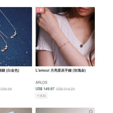
7 折
頸鏈 (白金色)
L'amour 月亮星辰手鏈 (玫瑰金)
ARLOS
US$ 149.97
 236.08
US$ 214.23
可客製