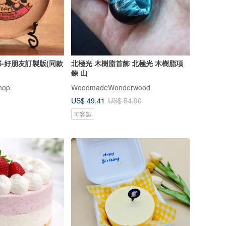
-好朋友訂製版(同款
北極光 木樹脂首飾 北極光 木樹脂項
鍊 山
hop
WoodmadeWonderwood
US$ 49.41
US$ 54.90
可客製