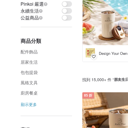
Pinkoi 嚴選
永續生活
公益商品
商品分類
配件飾品
居家生活
包包提袋
找到 15,000+ 件 “
朋友生
風格文具
廚房餐桌
85 折
顯示更多