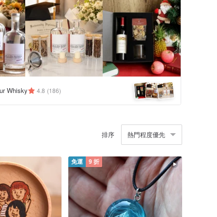
ur Whisky
4.8
(186)
排序
熱門程度優先
免運
9 折