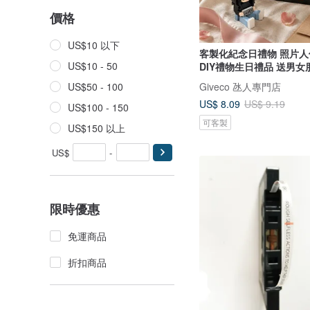
價格
US$10 以下
客製化紀念日禮物 照片
US$10 - 50
DIY禮物生日禮品 送男女
Giveco 氹人專門店
US$50 - 100
US$ 8.09
US$ 9.19
US$100 - 150
可客製
US$150 以上
US$
-
限時優惠
免運商品
折扣商品