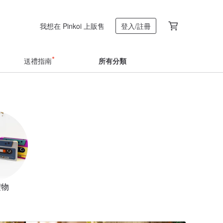
我想在 Pinkoi 上販售
登入/註冊
送禮指南
所有分類
禮物