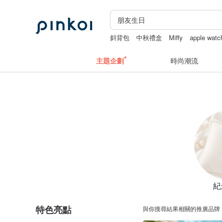
斜背包
中秋禮盒
Miffy
apple wat
生日禮物
主題企劃
時尚潮流
紀
特色亮點
與你搜尋結果相關的推廣品牌