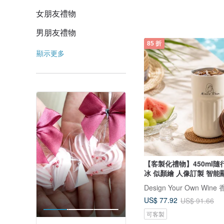
女朋友禮物
男朋友禮物
85 折
顯示更多
【客製化禮物】450ml隨
冰 似顏繪 人像訂製 智能
US$ 77.92
US$ 91.66
可客製