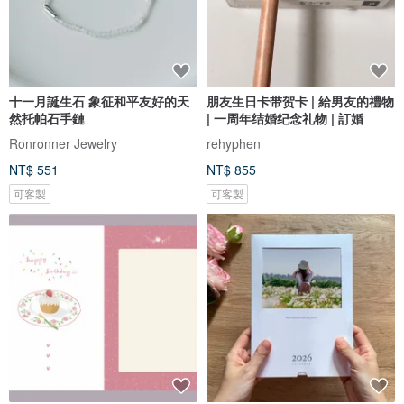
十一月誕生石 象征和平友好的天
朋友生日卡带贺卡 | 給男友的禮物
然托帕石手鏈
| 一周年结婚纪念礼物 | 訂婚
Ronronner Jewelry
rehyphen
NT$ 551
NT$ 855
可客製
可客製