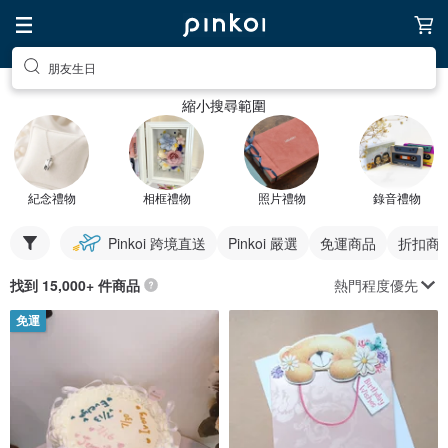
朋友生日
縮小搜尋範圍
紀念禮物
相框禮物
照片禮物
錄音禮物
Pinkoi 跨境直送
Pinkoi 嚴選
免運商品
折扣商
熱門程度優先
找到 15,000+ 件商品
免運