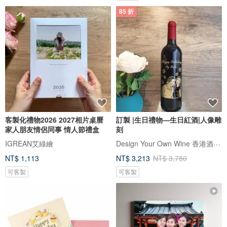
85 折
客製化禮物2026 2027相片桌曆
訂製 |生日禮物—生日紅酒|人像雕
家人朋友情侶同事 情人節禮盒
刻
Design Your Own Wine 香港酒瓶雕刻禮品專門店
IGREAN艾綠繪
NT$ 1,113
NT$ 3,213
NT$ 3,780
可客製
可客製