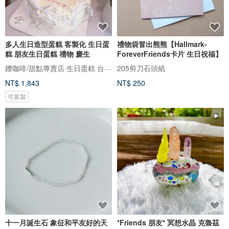
多人生日造型蛋糕 客製化 生日蛋
禮物袋冒出熊熊【Hallmark-
糕 朋友生日蛋糕 禮物 慶生
ForeverFriends卡片 生日祝福】
鑠咖啡/甜點專賣店 生日蛋糕 台北 中山/松山 咖啡課程教學 客製化蛋糕
205剪刀石頭紙
NT$ 1,843
NT$ 250
可客製
十一月誕生石 象征和平友好的天
*Friends 朋友* 冥想水晶 克魯茲