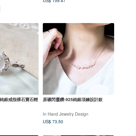
US$ 159.47
5純銀戒指裸石寶石輕
原礦閃靈鑽-925純銀項鍊設計款
In Hand Jewelry Design
US$ 73.50