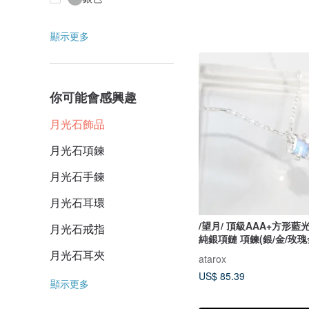
顯示更多
你可能會感興趣
月光石飾品
月光石項鍊
月光石手鍊
月光石耳環
/望月/ 頂級AAA+方形藍
月光石戒指
純銀項鏈 項鍊(銀/金/玫瑰
月光石耳夾
atarox
US$ 85.39
顯示更多