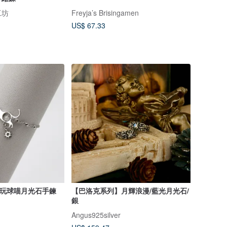
工坊
Freyja’s Brisingamen
US$ 67.33
r 貓玩球喵月光石手鍊
【巴洛克系列】月輝浪漫/藍光月光石/
銀
Angus925silver