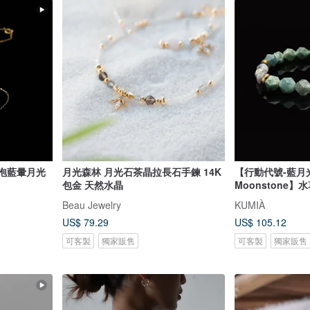
月光森林 月光石茶晶拉長石手鍊 14K
【行動代號-藍月光/
包金 天然水晶
Moonstone
Beau Jewelry
KUMIÀ
US$ 79.29
US$ 105.12
可客製
獨家販售
可客製
獨家販售