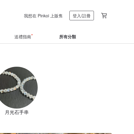
我想在 Pinkoi 上販售
登入/註冊
送禮指南
所有分類
月光石手串