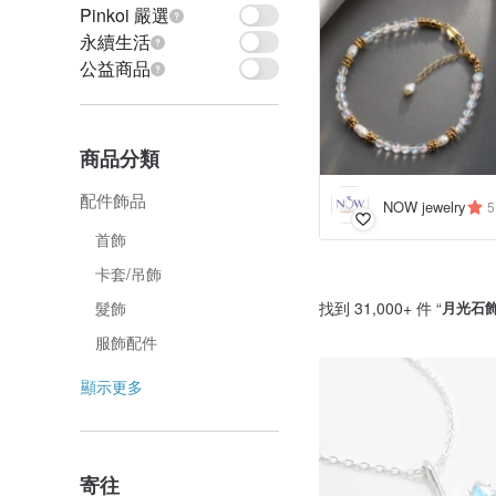
Pinkoi 嚴選
永續生活
公益商品
商品分類
配件飾品
NOW jewelry
5
首飾
卡套/吊飾
找到 31,000+ 件 “
月光石
髮飾
服飾配件
顯示更多
寄往