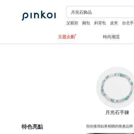
父親節
錢包
斜背包
皮夾
台北手
主題企劃
時尚潮流
月光石手鍊
特色亮點
與你搜尋結果相關的推廣品牌