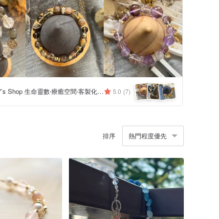
Emily587’s Shop 生命靈數‧療癒空間‧客製化水晶飾品
5.0
(7)
排序
熱門程度優先