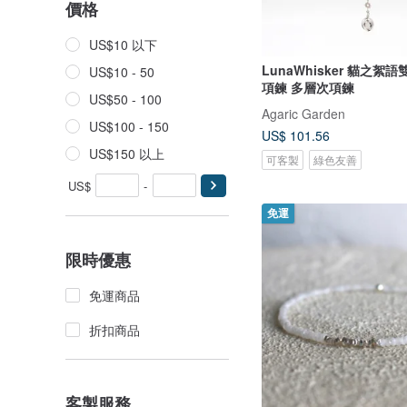
價格
US$10 以下
LunaWhisker 貓之絮
US$10 - 50
項鍊 多層次項鍊
US$50 - 100
Agaric Garden
US$100 - 150
US$ 101.56
US$150 以上
可客製
綠色友善
US$
-
免運
限時優惠
免運商品
折扣商品
客製服務