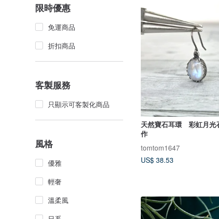
限時優惠
免運商品
折扣商品
客製服務
只顯示可客製化商品
天然寶石耳環 彩虹月光
作
風格
tomtom1647
US$ 38.53
優雅
輕奢
溫柔風
日系