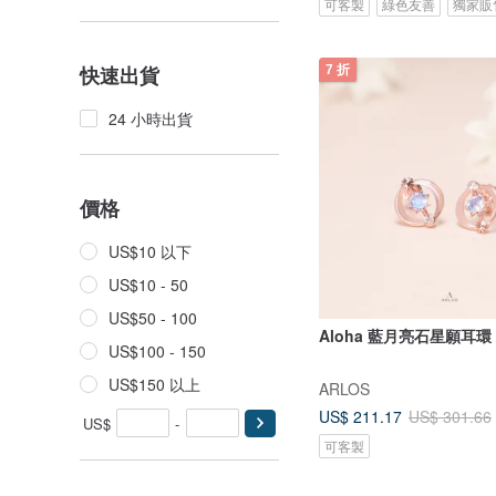
可客製
綠色友善
獨家販
快速出貨
7 折
24 小時出貨
價格
US$10 以下
US$10 - 50
US$50 - 100
Aloha 藍月亮石星願耳環 
US$100 - 150
US$150 以上
ARLOS
US$ 211.17
US$ 301.66
US$
-
可客製