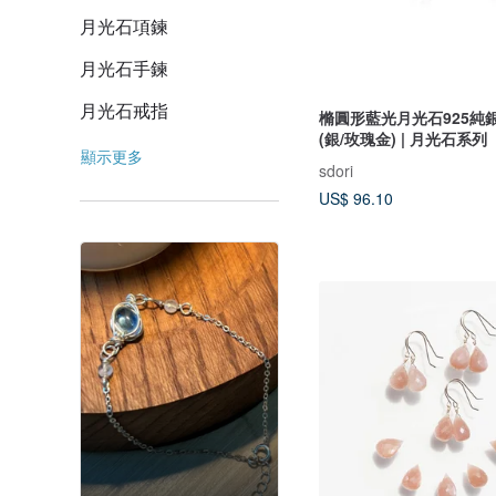
月光石項鍊
月光石手鍊
月光石戒指
樇圓形藍光月光石925純
(銀/玫瑰金) | 月光石系列
顯示更多
sdori
US$ 96.10