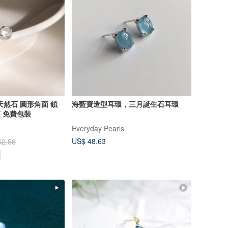
 天然石 圓形角面 鎖
海藍寶造型耳環，三月誕生石耳環
夾 免費包裝
Everyday Pearls
US$ 48.63
52.56