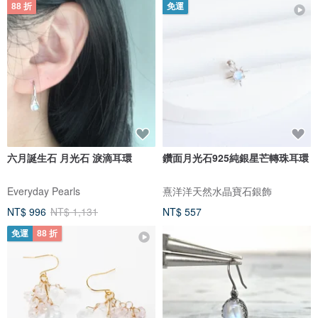
88 折
免運
六月誕生石 月光石 淚滴耳環
鑽面月光石925純銀星芒轉珠耳環
Everyday Pearls
熹洋洋天然水晶寶石銀飾
NT$ 996
NT$ 1,131
NT$ 557
免運
88 折