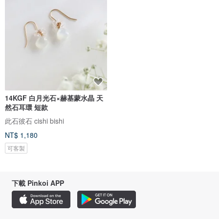
14KGF 白月光石×赫基蒙水晶 天
然石耳環 短款
此石彼石 cishi bishi
NT$ 1,180
可客製
下載 Pinkoi APP