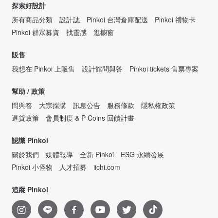
探索好設計
所有商品分類
設計誌
Pinkoi 台灣倉庫配送
Pinkoi 禮物卡
Pinkoi 群眾募資
找靈感
逛櫥窗
販售
我想在 Pinkoi 上販售
設計館問與答
Pinkoi tickets 售票專案
幫助 / 政策
問與答
大宗採購
訊息公告
服務條款
隱私權政策
退貨政策
會員制度 & P Coins 回饋計畫
認識 Pinkoi
關於我們
媒體報導
全新 Pinkoi
ESG 永續發展
Pinkoi 小怪物
人才招募
iichi.com
追蹤 Pinkoi