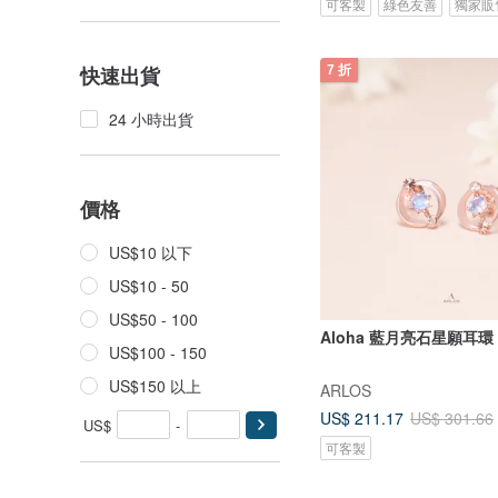
可客製
綠色友善
獨家販
快速出貨
7 折
24 小時出貨
價格
US$10 以下
US$10 - 50
US$50 - 100
Aloha 藍月亮石星願耳環 
US$100 - 150
US$150 以上
ARLOS
US$ 211.17
US$ 301.66
US$
-
可客製