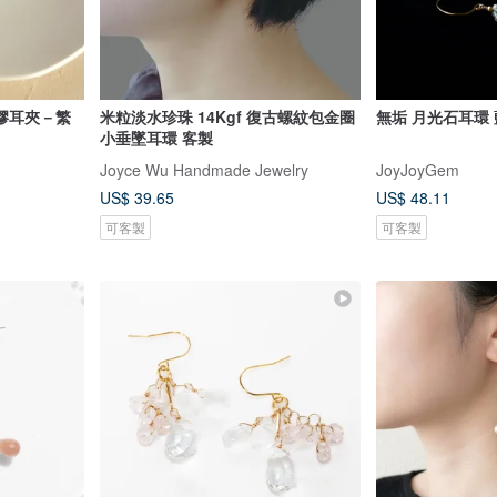
膠耳夾－繁
米粒淡水珍珠 14Kgf 復古螺紋包金圈
小垂墜耳環 客製
Joyce Wu Handmade Jewelry
JoyJoyGem
US$ 39.65
US$ 48.11
可客製
可客製