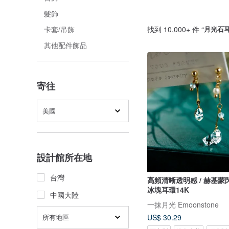
髮飾
找到 10,000+ 件 “
月光石
卡套/吊飾
其他配件飾品
寄往
美國
設計館所在地
台灣
高頻清晰透明感 / 赫基蒙閃靈鑽透明
冰塊耳環14K
中國大陸
一抹月光 Emoonstone
所有地區
US$ 30.29