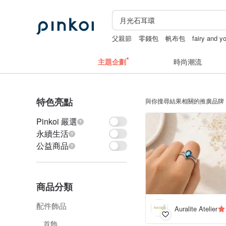
父親節
零錢包
帆布包
fairy and y
主題企劃
時尚潮流
特色亮點
與你搜尋結果相關的推廣品牌
Pinkoi 嚴選
永續生活
公益商品
商品分類
配件飾品
Auralite Atelier
首飾