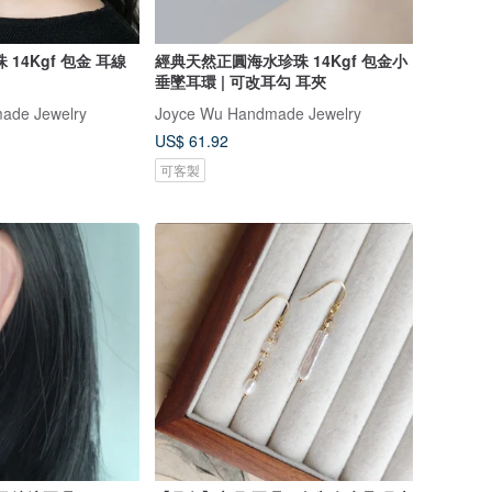
14Kgf 包金 耳線
經典天然正圓海水珍珠 14Kgf 包金小
垂墜耳環 | 可改耳勾 耳夾
ade Jewelry
Joyce Wu Handmade Jewelry
US$ 61.92
可客製