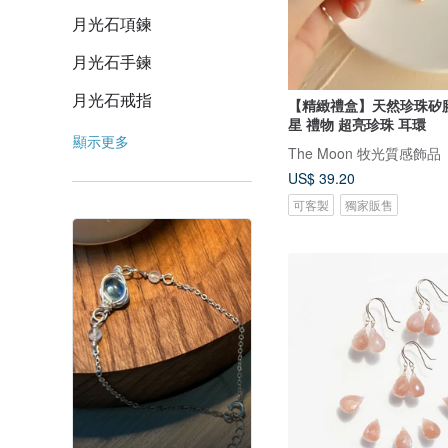
月光石項鍊
月光石手鍊
月光石戒指
【精緻禮盒】天然珍珠矽
星 禮物 超亮珍珠 耳環
顯示更多
The Moon 牧光質感飾品
US$ 39.20
可客製
獨家販售