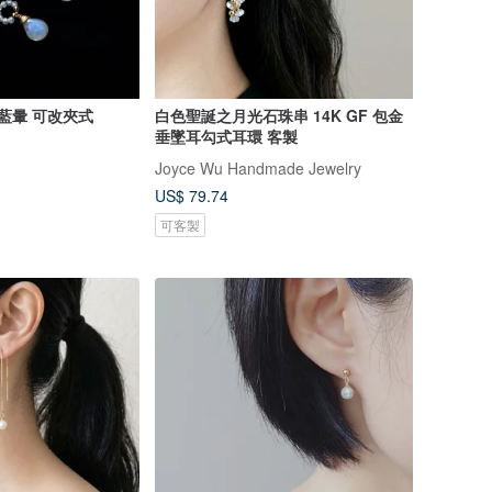
無垢 月光石耳環 藍暈 可改夾式
白色聖誕之月光石珠串 14K GF 包金
垂墜耳勾式耳環 客製
Joyce Wu Handmade Jewelry
US$ 79.74
可客製