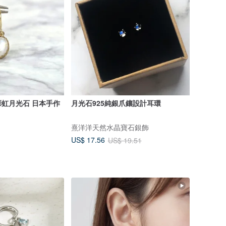
天然寶石耳環 彩虹月光石 日本手作
月光石925純銀爪鑲設計耳環
熹洋洋天然水晶寶石銀飾
US$ 17.56
US$ 19.51