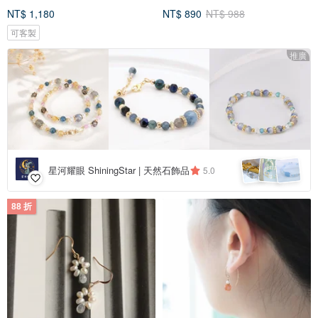
NT$ 1,180
NT$ 890
NT$ 988
可客製
推廣
星河耀眼 ShiningStar | 天然石飾品
5.0
88 折