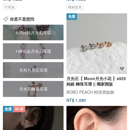
可客製
獨家販售
免運
你是不是想找
925純銀月光石耳環
14K包金月光石耳環
天然月光石耳環
月光石【 Moon月光小花 】s925
純銀 轉珠耳環 || 獨家開版
月光石轉珠耳環
BOBO PEACH 輕珠寶銀飾
NT$ 1,080
免運
95 折