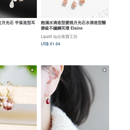
層彩虹月光石 半弧造型耳
飽滿水滴造型蜜桃月光石水滴造型醫
療級不鏽鋼耳環 Elaine
Lipatti 仙台珠寶工坊
US$ 61.64