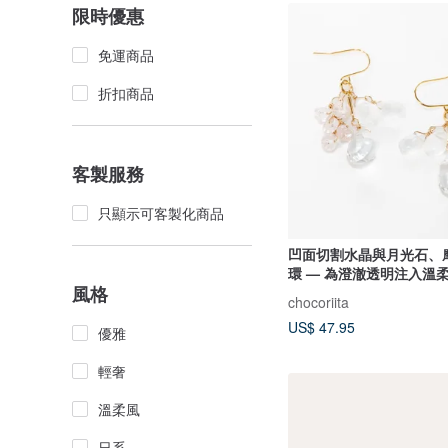
限時優惠
免運商品
折扣商品
客製服務
只顯示可客製化商品
凹面切割水晶與月光石、
環 — 為澄澈透明注入溫
風格
chocoriita
US$ 47.95
優雅
輕奢
溫柔風
日系