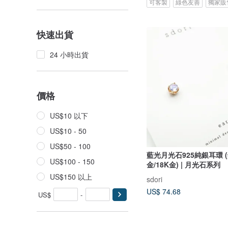
可客製
綠色友善
獨家販
快速出貨
24 小時出貨
價格
US$10 以下
US$10 - 50
US$50 - 100
藍光月光石925純銀耳環 (
US$100 - 150
金/18K金) | 月光石系列
US$150 以上
sdori
US$ 74.68
US$
-