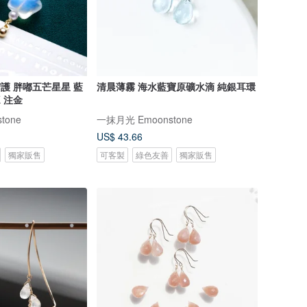
星 藍
清晨薄霧 海水藍寶原礦水滴 純銀耳環
 注金
tone
一抹月光 Emoonstone
US$ 43.66
獨家販售
可客製
綠色友善
獨家販售