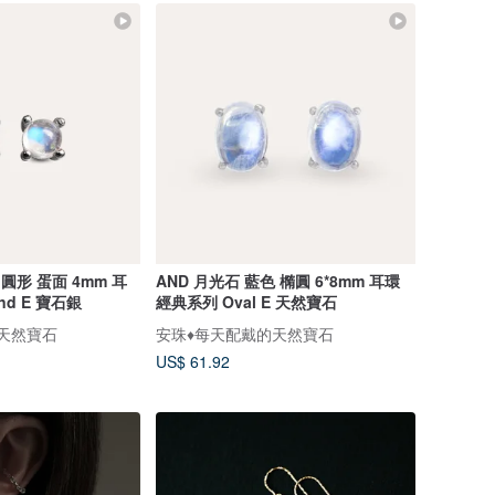
圓形 蛋面 4mm 耳
AND 月光石 藍色 橢圓 6*8mm 耳環
nd E 寶石銀
經典系列 Oval E 天然寶石
的天然寶石
安珠♦️每天配戴的天然寶石
US$ 61.92