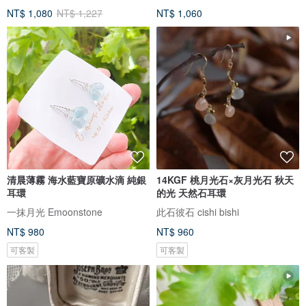
NT$ 1,080
NT$ 1,227
NT$ 1,060
清晨薄霧 海水藍寶原礦水滴 純銀
14KGF 桃月光石×灰月光石 秋天
耳環
的光 天然石耳環
一抹月光 Emoonstone
此石彼石 cishi bishi
NT$ 980
NT$ 960
可客製
可客製