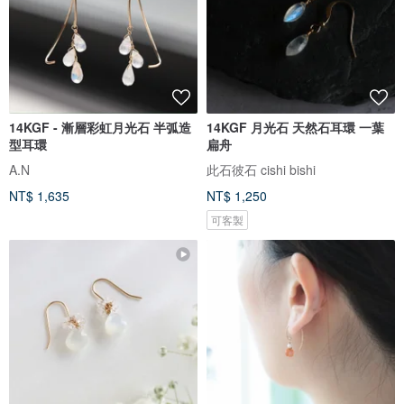
14KGF - 漸層彩虹月光石 半弧造
14KGF 月光石 天然石耳環 一葉
型耳環
扁舟
A.N
此石彼石 cishi bishi
NT$ 1,635
NT$ 1,250
可客製