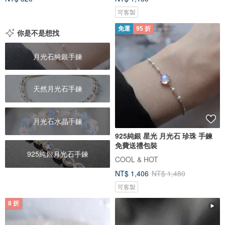
可客製
免運
95 折
你是不是想找
月光石純銀手鍊
天然月光石手鍊
月光石水晶手鍊
925純銀 星光 月光石 珍珠 手鍊
免費送禮包裝
925純銀月光石手鍊
COOL & HOT
NT$ 1,406
NT$ 1,480
可客製
8 折