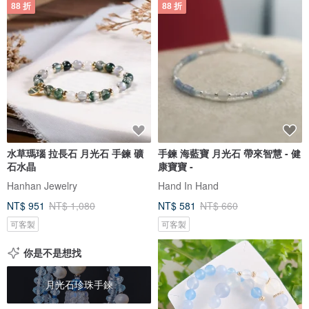
88 折
88 折
水草瑪瑙 拉長石 月光石 手鍊 礦
手鍊 海藍寶 月光石 帶來智慧 - 健
石水晶
康寶寶 -
Hanhan Jewelry
Hand In Hand
NT$ 951
NT$ 1,080
NT$ 581
NT$ 660
可客製
可客製
你是不是想找
月光石珍珠手鍊