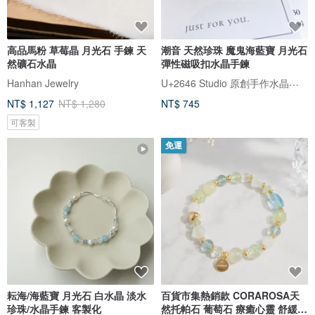
高品馬粉 草莓晶 月光石 手鍊 天
潮音 天然珍珠 魔鬼海藍寶 月光石
然礦石水晶
彈性磁吸扣水晶手鍊
U+2646 Studio 原創手作水晶飾品
Hanhan Jewelry
NT$ 1,127
NT$ 1,280
NT$ 745
可客製
免運
耘海/海藍寶 月光石 白水晶 淡水
百貨市集熱銷款 CORAROSA天
珍珠/水晶手鍊 客製化
然托帕石 葡萄石 療癒心靈 舒緩壓