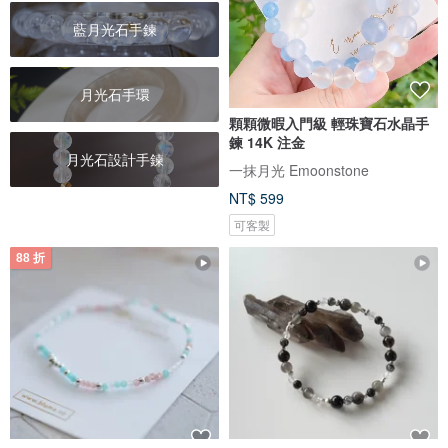
藍月光石手鍊
月光石手環
顆顆微暇入門級 輕珠寶石水晶手
鍊 14K 注金
月光石設計手鍊
一抹月光 Emoonstone
NT$ 599
可客製
88 折