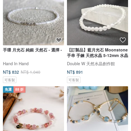
手環 月光石 純銀 天然石 - 選擇 -
【訂製品】藍月光石 Moonstone
手串 手鍊 天然水晶 5-12mm 水晶
Hand In Hand
Double W 天然水晶創作館
NT$ 832
NT$ 1,040
NT$ 891
可客製
可客製
免運
88 折