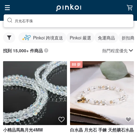
月光石手珠
Pinkoi 跨境直送
Pinkoi 嚴選
免運商品
折扣商
熱門程度優先
找到 15,000+ 件商品
88 折
小精品馬島月光4MM
白水晶 月光石 手鍊 天然礦石水晶