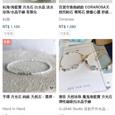
耘海/海藍寶 月光石 白水晶 淡水
百貨市集熱銷款 CORAROSA天
珍珠/水晶手鍊 客製化
然托帕石 葡萄石 療癒心靈 舒緩壓
力
耘物
Corarosa
NT$ 1,100
NT$ 1,080
可客製
可客製
8 折
手環 月光石 純銀 天然石 - 選擇 -
潮音 天然珍珠 魔鬼海藍寶 月光石
彈性磁吸扣水晶手鍊
U+2646 Studio 原創手作水晶飾品
Hand In Hand