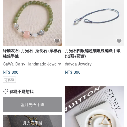
綠磷灰石+月光石+拉長石+摩根石
月光石四股編超細蠟線編織手環
純銀手鍊
(淡藍+藍紫)
CaWaiiDaisy Handmade Jewelry
didyda Jewelry
NT$ 800
NT$ 390
可客製
你是不是想找
藍月光石手珠
月光石手鏈