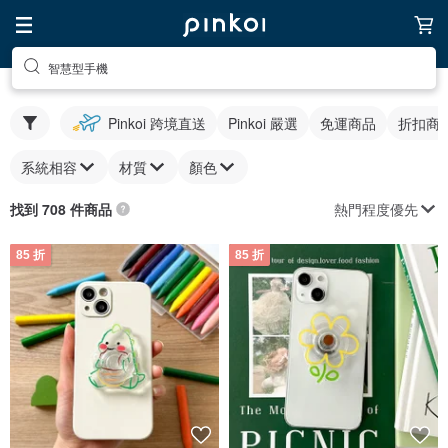
智慧型手機
Pinkoi 跨境直送
Pinkoi 嚴選
免運商品
折扣商
系統相容
材質
顏色
熱門程度優先
找到 708 件商品
85 折
85 折