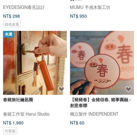
EYEDESIGN看見設計
MUMU 手感木製工坊
NT$ 298
NT$ 950
綠色友善
免運
春豬旅社鑰匙圈
【豬豬春】金豬頌春, 豬事圓融 -
創意春聯
春猪工作室 Harui Studio
獨立製作 INDEPENDENT
NT$ 1,980
NT$ 60
可客製