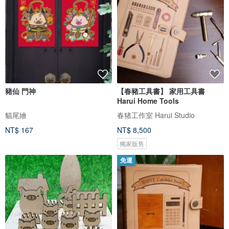
豬仙 門神
【春豬工具書】 家用工具書
Harui Home Tools
貓尾繪
春猪工作室 Harui Studio
NT$ 167
NT$ 8,500
獨家販售
免運