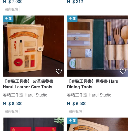
NT$ 7,000
NT$ 212
獨家販售
免運
免運
【春豬工具書】 皮革保養書
【春豬工具書】用餐書 Harui
Harui Leather Care Tools
Dining Tools
春猪工作室 Harui Studio
春猪工作室 Harui Studio
NT$ 8,500
NT$ 6,500
獨家販售
獨家販售
免運