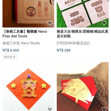
【春豬工具書】醫藥書 Harui
豬是大吉/豬隊友/肥豬豬/豬如此累
First Aid Tools
原木杯墊
春猪工作室 Harui Studio
EYEDESIGN看見設計
NT$ 6,000
NT$ 298
獨家販售