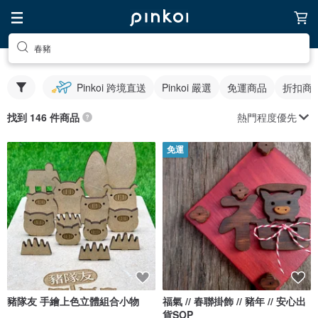
春豬
Pinkoi 跨境直送
Pinkoi 嚴選
免運商品
折扣商
熱門程度優先
找到 146 件商品
免運
豬隊友 手繪上色立體組合小物
福氣 // 春聯掛飾 // 豬年 // 安心出
貨SOP