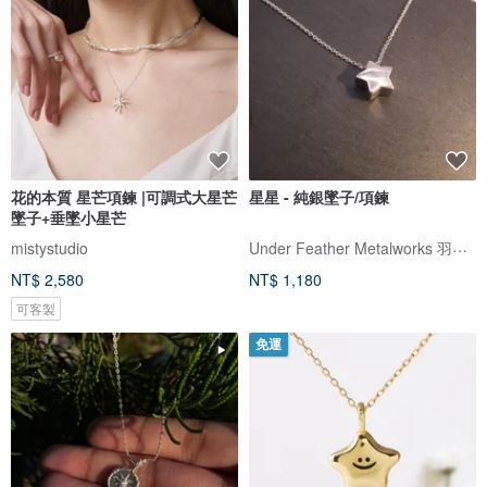
花的本質 星芒項鍊 |可調式大星芒
星星 - 純銀墜子/項鍊
墜子+垂墜小星芒
Under Feather Metalworks 羽下金工
mistystudio
NT$ 2,580
NT$ 1,180
可客製
免運