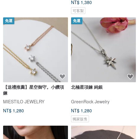
NT$ 1,380
可客製
免運
免運
【送禮推薦】星空御守。小鑽項
北極星項鍊 純銀
鍊
MIESTILO JEWELRY
GreenRock Jewelry
NT$ 1,280
NT$ 1,280
獨家販售