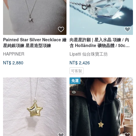
Painted Star Silver Necklace 繪
向星星許願 | 星入水晶 項鍊 / 內
星純銀項鍊 星星造型項鍊
含 Holländite 礦物晶體 / 50cm
醫療級滑動式項鍊 / 星宿
HAPPINER
Lipatti 仙台珠寶工坊
NT$ 2,880
NT$ 2,426
可客製
免運