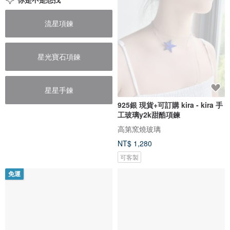
流星項鍊
星光寶石項鍊
星星手鍊
925銀 現貨+可訂購 kira - kira 手
工玻璃y2k甜酷項鍊
高第窯燒玻璃
NT$ 1,280
可客製
免運