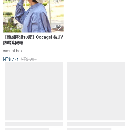
【體感降溫10度】Cocagel 抗UV
防曬遮陽帽
casual box
NT$ 771
NT$ 907