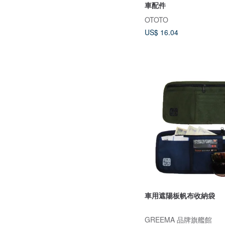
車配件
OTOTO
US$ 16.04
車用遮陽板帆布收納袋
GREEMA 品牌旗艦館