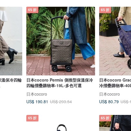
65 折
65 折
能保溫保冷四輪
日本cocoro Permis 側推型保溫保冷
日本cocoro G
選
四輪摺疊購物車-19L-多色可選
冷摺疊購物車-40
日本cocoro
日本cocoro
US$ 190.81
US$ 80.79
US$ 293.54
US$ 
65 折
65 折