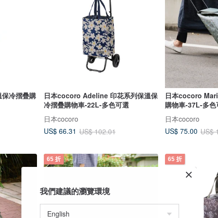
保溫保冷摺疊購
日本cocoro Adeline 印花系列保溫保
日本cocoro M
冷摺疊購物車-22L-多色可選
購物車-37L-多
日本cocoro
日本cocoro
US$ 66.31
US$ 75.00
US$ 102.01
US$ 
65 折
65 折
我們建議的瀏覽環境