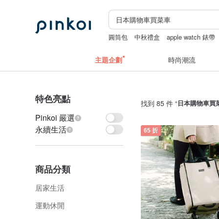
圓筒包
中秋禮盒
apple watch 錶帶
結婚書約
主題企劃
時尚潮流
特色亮點
找到 85 件 “
日本購物車買
Pinkoi 嚴選
永續生活
65 折
商品分類
居家生活
運動休閒