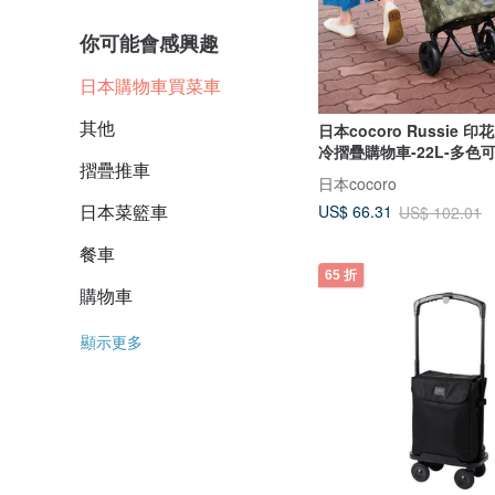
你可能會感興趣
日本購物車買菜車
其他
日本cocoro Russie 
冷摺疊購物車-22L-多色
摺疊推車
日本cocoro
日本菜籃車
US$ 66.31
US$ 102.01
餐車
65 折
購物車
顯示更多