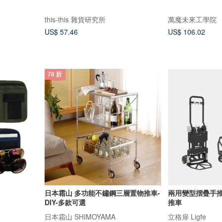
this-this 雜貨研究所
萬魔未來工學院
US$ 57.46
US$ 106.02
78 折
日本霜山 多功能不鏽鋼三層置物推車-
兩用變型摺疊手推車-黑 載
DIY-多款可選
推車
日本霜山 SHIMOYAMA
立格扉 Ligfe