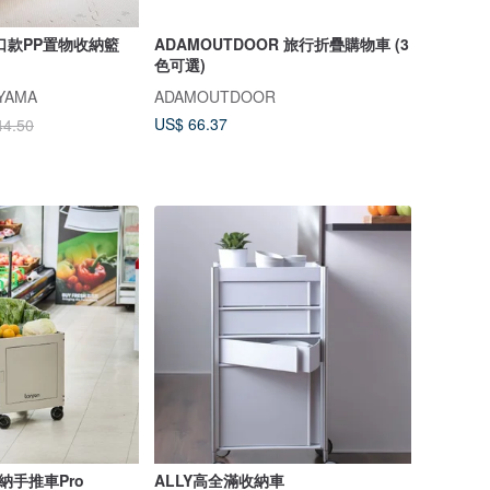
口款PP置物收納籃
ADAMOUTDOOR 旅行折疊購物車 (3
色可選)
YAMA
ADAMOUTDOOR
US$ 66.37
44.50
收納手推車Pro
ALLY高全滿收納車