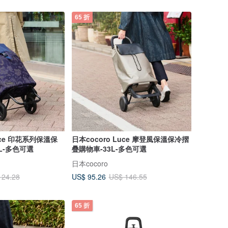
65 折
race 印花系列保溫保
日本cocoro Luce 摩登風保溫保冷摺
L-多色可選
疊購物車-33L-多色可選
日本cocoro
US$ 95.26
124.28
US$ 146.55
65 折