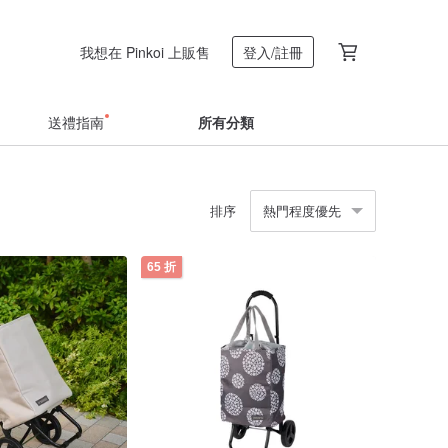
我想在 Pinkoi 上販售
登入/註冊
送禮指南
所有分類
排序
熱門程度優先
65 折