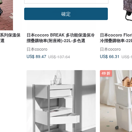
確定
印花系列保溫保
日本cocoro BREAK 多功能保溫保冷
日本cocoro Fl
可選
摺疊購物車(附座椅)-22L-多色選
冷摺疊購物車-22
日本cocoro
日本cocoro
US$ 89.47
US$ 66.31
US$ 137.64
US$ 
49 折