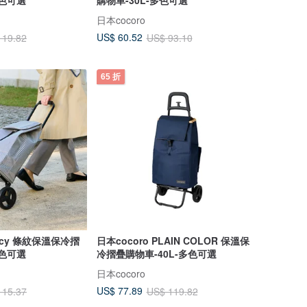
日本cocoro
US$ 60.52
119.82
US$ 93.10
65 折
ancy 條紋保溫保冷摺
日本cocoro PLAIN COLOR 保溫保
多色可選
冷摺疊購物車-40L-多色可選
日本cocoro
US$ 77.89
115.37
US$ 119.82