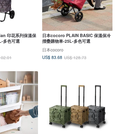
orian 印花系列保溫保
日本cocoro PLAIN BASIC 保溫保冷
L-多色可選
摺疊購物車-25L-多色可選
日本cocoro
US$ 83.68
102.01
US$ 128.73