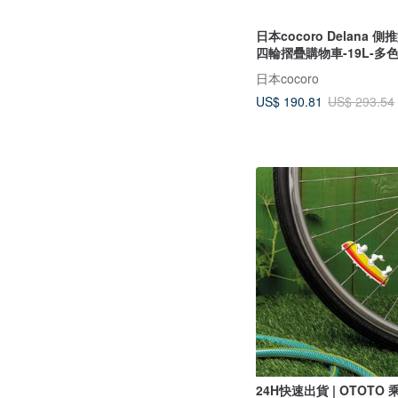
日本cocoro Delana 
四輪摺疊購物車-19L-多
日本cocoro
US$ 190.81
US$ 293.54
24H快速出貨 | OTOTO 乘風飛車-單