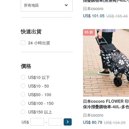
所有地區
日本cocoro
US$ 101.05
US$ 155.46
快速出貨
65 折
24 小時出貨
價格
US$10 以下
US$10 - 50
US$50 - 100
日本cocoro FLOWER
US$100 - 150
保冷摺疊購物車-40L-多
US$150 以上
日本cocoro
US$
-
US$ 80.79
US$ 124.28