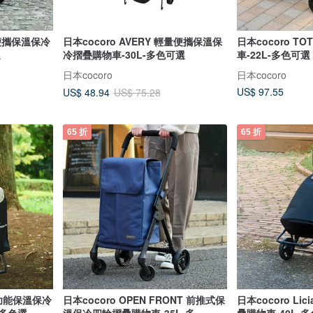
輕量便攜保溫保冷
日本cocoro AVERY 輕量便攜保溫保
日本cocoro T
選
冷摺疊購物車-30L-多色可選
車-22L-多色可選
日本cocoro
日本cocoro
US$ 97.55
US$ 48.94
US$ 75.28
65 折
65 折
多功能保溫保冷
日本cocoro OPEN FRONT 前推式保
日本cocoro L
-多色選
溫保冷四輪摺疊購物車-35L-多
疊購物車-40L-