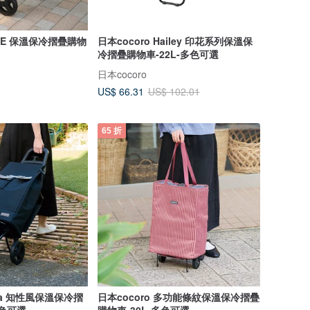
OTE 保溫保冷摺疊購物
日本cocoro Hailey 印花系列保溫保
冷摺疊購物車-22L-多色可選
日本cocoro
US$ 66.31
US$ 102.01
65 折
icia 知性風保溫保冷摺
日本cocoro 多功能條紋保溫保冷摺疊
多色可選
購物車-30L-多色可選