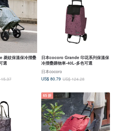
arie 菱紋保溫保冷摺疊
日本cocoro Grande 印花系列保溫保
色可選
冷摺疊購物車-40L-多色可選
日本cocoro
US$ 80.79
115.37
US$ 124.28
65 折