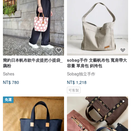
簡約日本帆布款牛皮提把小提袋_
sobag手作 文藝帆布包 寬肩帶大
藕粉
容量 單肩包 斜挎包
Sshes
Sobag独立手作
NT$ 780
NT$ 1,218
可客製
免運