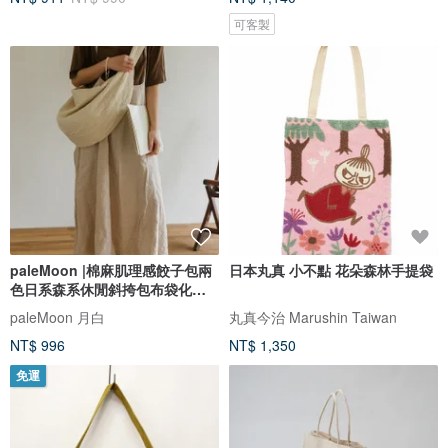
可客製
paleMoon |棉麻肌理感餃子包兩
日本丸真 小不點 花朵森林手提袋
色日系森系休閒斜挎包布袋化緣
包包
paleMoon 月白
丸真今治 Marushin Taiwan
NT$ 996
NT$ 1,350
免運