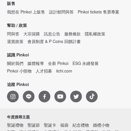
販售
我想在 Pinkoi 上販售
設計館問與答
Pinkoi tickets 售票專案
幫助 / 政策
問與答
大宗採購
訊息公告
服務條款
隱私權政策
退貨政策
會員制度 & P Coins 回饋計畫
認識 Pinkoi
關於我們
媒體報導
全新 Pinkoi
ESG 永續發展
Pinkoi 小怪物
人才招募
iichi.com
追蹤 Pinkoi
年度搜尋主題
聖誕禮物
聖誕節
聖誕卡
福袋
紀念禮物
婚禮小物