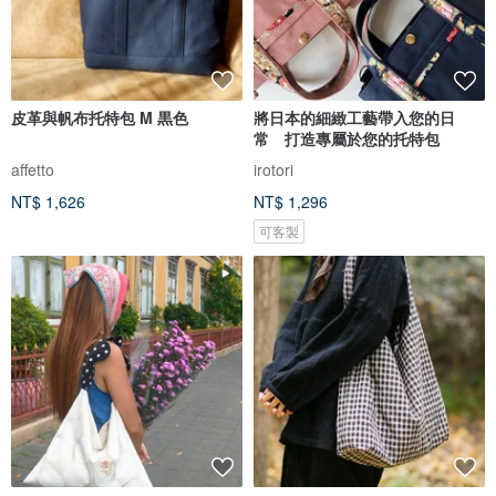
皮革與帆布托特包 M 黒色
將日本的細緻工藝帶入您的日
常 打造專屬於您的托特包
affetto
irotori
NT$ 1,626
NT$ 1,296
可客製