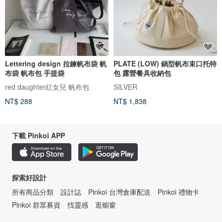
Lettering design 拉鍊帆布袋 帆
PLATE (LOW) 鍋型帆布束口托特
布袋 帆布包 手提袋
包 露營餐具收納包
red daughter紅女兒 帆布包
SILVER
NT$ 288
NT$ 1,838
下載 Pinkoi APP
探索好設計
所有商品分類
設計誌
Pinkoi 台灣倉庫配送
Pinkoi 禮物卡
Pinkoi 群眾募資
找靈感
逛櫥窗