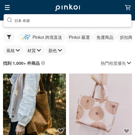
日本 布袋
Pinkoi 跨境直送
Pinkoi 嚴選
免運商品
折扣商
風格
材質
顏色
熱門程度優先
找到 1,000+ 件商品