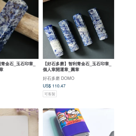
青金石_玉石印章_
【好石多磨】智利青金石_玉石印章_
章
個人章開運章_圓章
好石多磨 DOMO
US$ 110.47
可客製