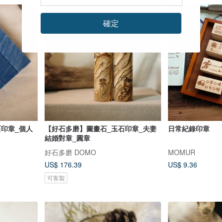
確定
印章_個人
【好石多磨】圖畫石_玉石印章_夫妻
日常紀錄印章
結婚對章_圓章
好石多磨 DOMO
MOMUR
US$ 176.39
US$ 9.36
可客製