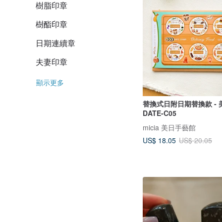
樹脂印章
樹酯印章
日期連續章
夫妻印章
顯示更多
替換式日附日期替換款 - 
DATE-C05
micia 美日手藝館
US$ 18.05
US$ 20.05