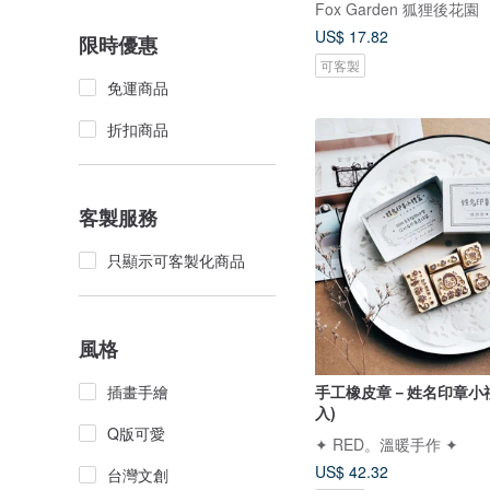
Fox Garden 狐狸後花園
US$ 17.82
限時優惠
可客製
免運商品
折扣商品
客製服務
只顯示可客製化商品
風格
插畫手繪
手工橡皮章－姓名印章小禮盒
入)
Q版可愛
✦ RED。溫暖手作 ✦
US$ 42.32
台灣文創