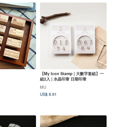
【My Icon Stamp | 大數字套組】一
組2入 | 水晶印章 日期印章
MU
US$ 8.91