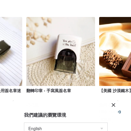
長用簽名章迷
翻轉印章 - 手寫風簽名章
【美國 沙漠鐵木
巧巧畫
金鐵木
US$ 15.15
US$ 146.99
我們建議的瀏覽環境
可客製
可客製