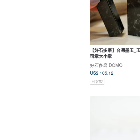
【好石多磨】台灣墨玉_玉
司章大小章
好石多磨 DOMO
US$ 105.12
可客製