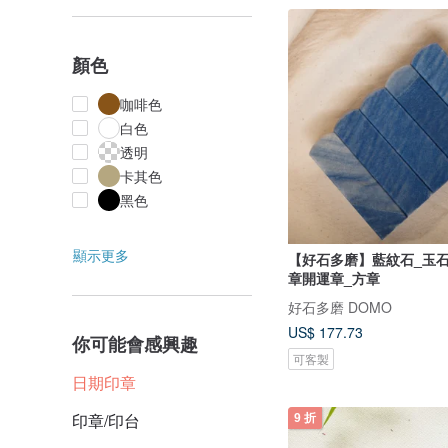
顏色
咖啡色
白色
透明
卡其色
黑色
顯示更多
【好石多磨】藍紋石_玉石
章開運章_方章
好石多磨 DOMO
US$ 177.73
你可能會感興趣
可客製
日期印章
印章/印台
9 折