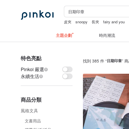
皮夾
snoopy
長夾
fairy and you
主題企劃
時尚潮流
特色亮點
找到 385 件 “
日期印章
” 
Pinkoi 嚴選
永續生活
商品分類
風格文具
文書用品