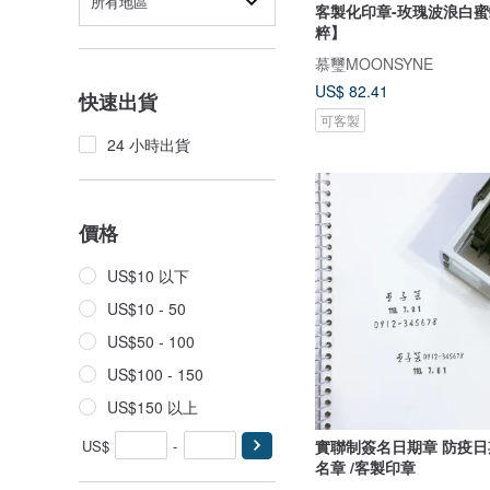
所有地區
客製化印章-玫瑰波浪白
粹】
慕璽MOONSYNE
US$ 82.41
快速出貨
可客製
24 小時出貨
價格
US$10 以下
US$10 - 50
US$50 - 100
US$100 - 150
US$150 以上
US$
-
實聯制簽名日期章 防疫日
名章 /客製印章