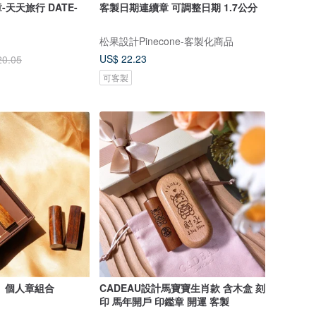
天天旅行 DATE-
客製日期連續章 可調整日期 1.7公分
松果設計Pinecone-客製化商品
US$ 22.23
20.05
可客製
】個人章組合
CADEAU設計馬寶寶生肖款 含木盒 刻
印 馬年開戶 印鑑章 開運 客製