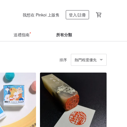
我想在 Pinkoi 上販售
登入/註冊
送禮指南
所有分類
排序
熱門程度優先