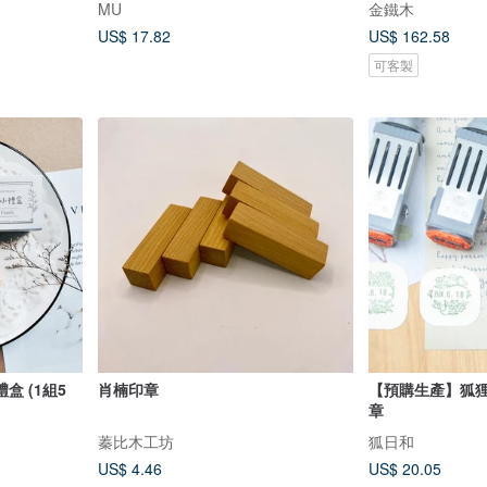
MU
金鐵木
US$ 17.82
US$ 162.58
可客製
 (1組5
肖楠印章
【預購生產】狐
章
蓁比木工坊
狐日和
US$ 4.46
US$ 20.05