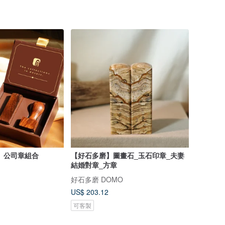
】公司章組合
【好石多磨】圖畫石_玉石印章_夫妻
結婚對章_方章
好石多磨 DOMO
US$ 203.12
可客製