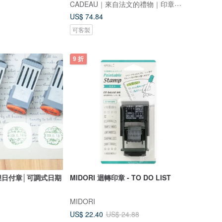
CADEAU｜來自法文的禮物｜印章工作室
US$ 74.84
可客製
9 折
狸日付章│可調式日期
MIDORI 迴轉印章 - TO DO LIST
MIDORI
US$ 22.40
US$ 24.88