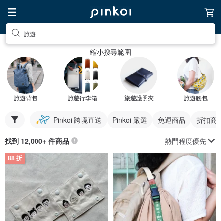
旅遊
縮小搜尋範圍
旅遊背包
旅遊行李箱
旅遊護照夾
旅遊腰包
Pinkoi 跨境直送
Pinkoi 嚴選
免運商品
折扣商
熱門程度優先
找到 12,000+ 件商品
88 折