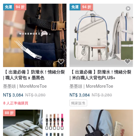
免運
94 折
免運
94 折
【 出遊必備 】防潑水 ! 情緒分裂
【 出遊必備 】防潑水 ! 情緒分裂
| 職人大背包 x 墨黑色
| 米白職人大背包PLUS+
墨墨頭 | MoreMoreToe
墨墨頭 | MoreMoreToe
NT$ 3,084
NT$ 3,280
NT$ 3,084
NT$ 3,280
8 人正準備購買
獨家販售
88 折