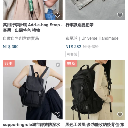
萬用行李掛環 Add-a-bag Strap -
行李識別提把帶
臺灣 出國特色 禮物
自做自售創意供賣局
布星球｜Universe Handmade
NT$ 390
NT$ 282
NT$ 320
可客製
88 折
88 折
supportingrole城市靜旅防潑水
黑色工裝風-多功能收納後背包-旅