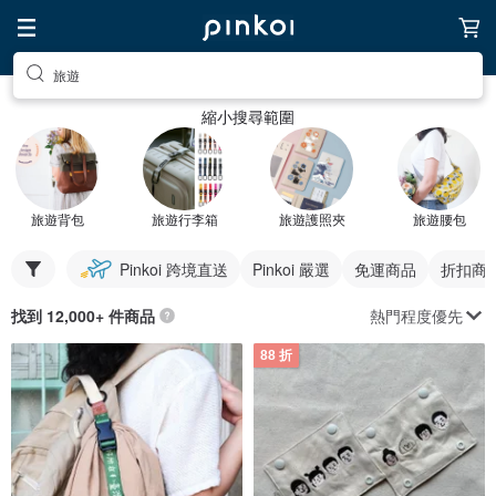
旅遊
縮小搜尋範圍
旅遊背包
旅遊行李箱
旅遊護照夾
旅遊腰包
Pinkoi 跨境直送
Pinkoi 嚴選
免運商品
折扣商
熱門程度優先
找到 12,000+ 件商品
88 折