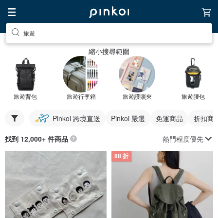
旅遊
縮小搜尋範圍
旅遊背包
旅遊行李箱
旅遊護照夾
旅遊腰包
Pinkoi 跨境直送
Pinkoi 嚴選
免運商品
折扣商
熱門程度優先
找到 12,000+ 件商品
88 折