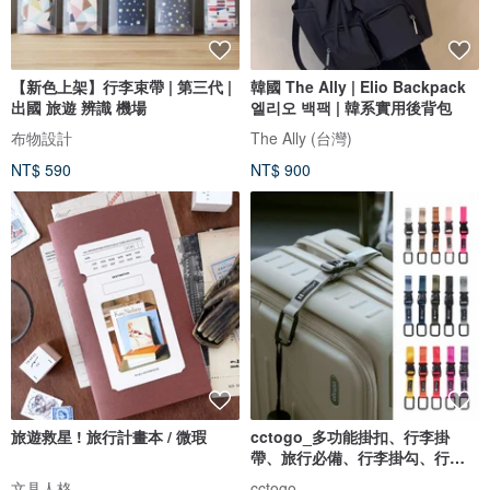
【新色上架】行李束帶 | 第三代 |
韓國 The Ally | Elio Backpack
出國 旅遊 辨識 機場
엘리오 백팩 | 韓系實用後背包
布物設計
The Ally (台灣)
NT$ 590
NT$ 900
旅遊救星 ! 旅行計畫本 / 微瑕
cctogo_多功能掛扣、行李掛
帶、旅行必備、行李掛勾、行李
固定
文具人格
cctogo