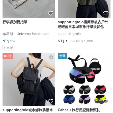
行李識別提把帶
supportingrole極簡綠復古戶外
感輕盈日常城市旅行感後背包
布星球｜Universe Handmade
supportingrole
NT$ 320
NT$ 1,655
NT$ 1,880
可客製
88 折
免運
supportingrole城市靜旅防潑水
Cabeau 旅行用記憶棉頸枕