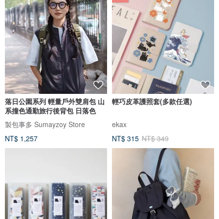
落日公園系列 輕量戶外雙肩包 山
輕巧皮革護照套(多款任選)
系撞色通勤旅行後背包 日落色
製包事多 Sumayzoy Store
ekax
NT$ 1,257
NT$ 315
NT$ 349