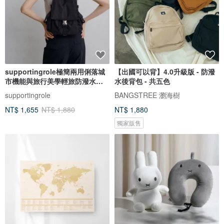
supportingrole極簡兩用俐落城
【出國可以背】4.0升級版 - 防潑
市機能與旅行美學輕旅防潑水後
水後背包 - 共五色
背包
supportingrole
BANGSTREE 瀏海樹
NT$ 1,655
NT$ 1,880
NT$ 1,880
獨家販售