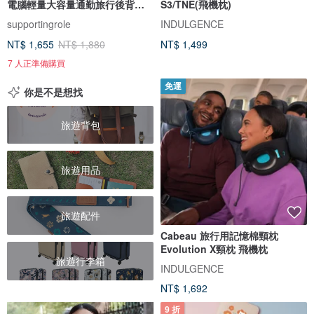
電腦輕量大容量通勤旅行後背包
S3/TNE(飛機枕)
黑
supportingrole
INDULGENCE
NT$ 1,655
NT$ 1,880
NT$ 1,499
7 人正準備購買
免運
你是不是想找
旅遊背包
旅遊用品
旅遊配件
Cabeau 旅行用記憶棉頸枕
Evolution X頸枕 飛機枕
旅遊行李箱
INDULGENCE
NT$ 1,692
9 折