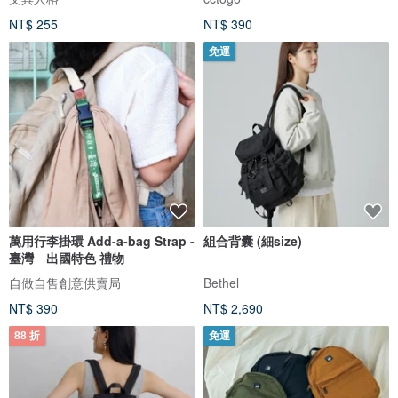
NT$ 255
NT$ 390
免運
萬用行李掛環 Add-a-bag Strap -
組合背囊 (細size)
臺灣 出國特色 禮物
自做自售創意供賣局
Bethel
NT$ 390
NT$ 2,690
88 折
免運