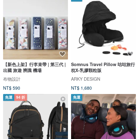
【新色上架】行李束帶 | 第三代 |
Somnus Travel Pillow 咕咕旅行
出國 旅遊 辨識 機場
枕X-乳膠顆粒版
布物設計
ARKY DESIGN
NT$ 590
NT$ 1,680
免運
94 折
免運