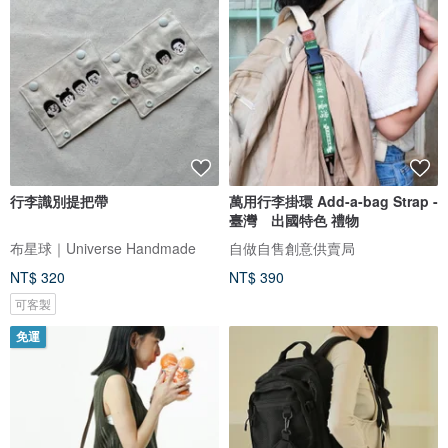
行李識別提把帶
萬用行李掛環 Add-a-bag Strap -
臺灣 出國特色 禮物
布星球｜Universe Handmade
自做自售創意供賣局
NT$ 320
NT$ 390
可客製
免運