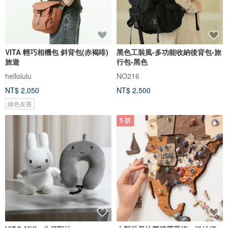
VITA 輕巧相機包 斜背包(赤褐啡)
黑色工裝風-多功能收納後背包-旅
旅遊
行包-黑色
hellolulu
NO216
NT$ 2,050
NT$ 2,500
綠色友善
5 折