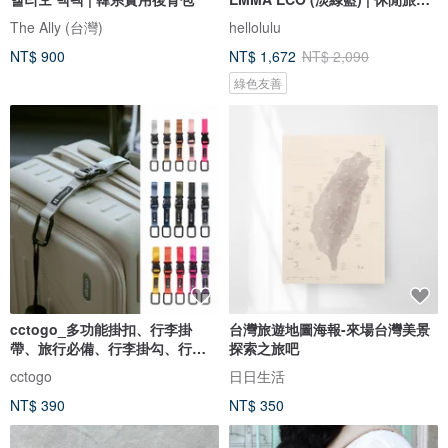
雙肩包
The Ally (台灣)
hellolulu
NT$ 900
NT$ 1,672
NT$ 2,090
綠色友善
cctogo_多功能掛扣、行李掛
台灣旅遊地圖海報-來場台灣美景
帶、旅行必備、行李掛勾、行李
探索之旅吧
固定
cctogo
日日生活
NT$ 390
NT$ 350