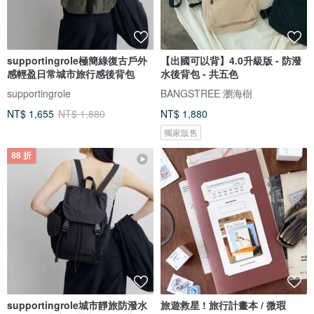
supportingrole極簡綠復古戶外
【出國可以背】4.0升級版 - 防潑
感輕盈日常城市旅行感後背包
水後背包 - 共五色
supportingrole
BANGSTREE 瀏海樹
NT$ 1,655
NT$ 1,880
NT$ 1,880
獨家販售
88 折
supportingrole城市靜旅防潑水
旅遊救星 ! 旅行計畫本 / 微瑕