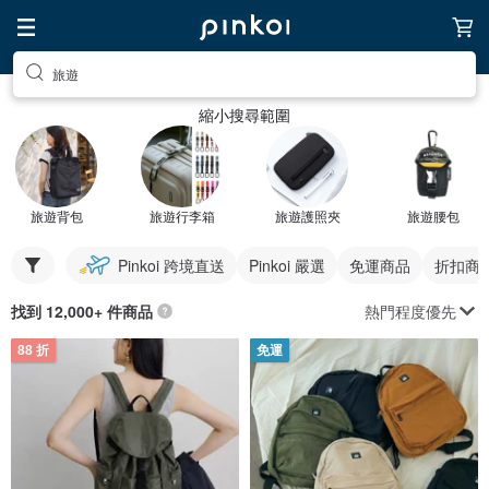
旅遊
縮小搜尋範圍
旅遊背包
旅遊行李箱
旅遊護照夾
旅遊腰包
Pinkoi 跨境直送
Pinkoi 嚴選
免運商品
折扣商
熱門程度優先
找到 12,000+ 件商品
88 折
免運