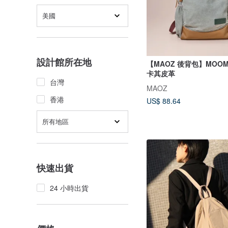
美國
設計館所在地
【MAOZ 後背包】MOOM
卡其皮革
台灣
MAOZ
香港
US$ 88.64
所有地區
快速出貨
24 小時出貨