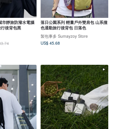
role城市靜旅防潑水電腦
落日公園系列 輕量戶外雙肩包 山系撞
旅行後背包黑
色通勤旅行後背包 日落色
製包事多 Sumayzoy Store
US$ 45.68
83.74