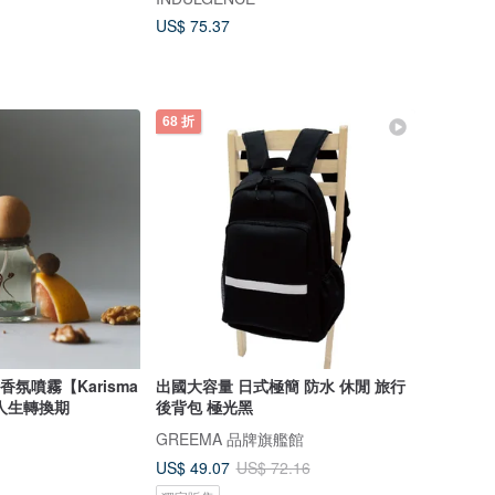
US$ 75.37
68 折
精香氛噴霧【Karisma
出國大容量 日式極簡 防水 休閒 旅行
人生轉換期
後背包 極光黑
GREEMA 品牌旗艦館
US$ 49.07
US$ 72.16