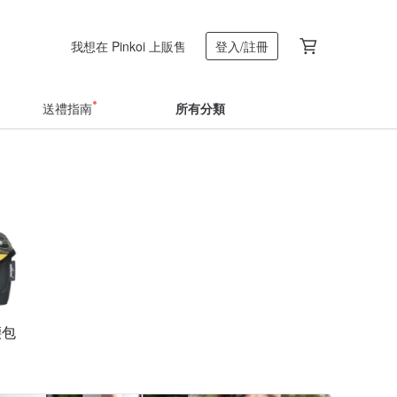
我想在 Pinkoi 上販售
登入/註冊
送禮指南
所有分類
腰包