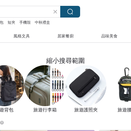
包
短夾
手機殼
中秋禮盒
風格文具
居家餐廚
品味美食
縮小搜尋範圍
遊背包
旅遊行李箱
旅遊護照夾
旅遊