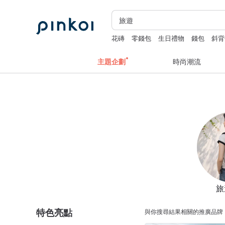
花磚
零錢包
生日禮物
錢包
斜背
主題企劃
時尚潮流
旅
特色亮點
與你搜尋結果相關的推廣品牌