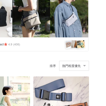
3
+
ect
4.9
(406)
排序
熱門程度優先