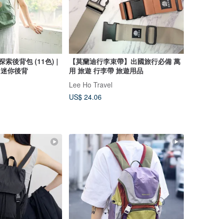
探索後背包 (11色) |
【莫蘭迪行李束帶】出國旅行必備 萬
 迷你後背
用 旅遊 行李帶 旅遊用品
Lee Ho Travel
US$ 24.06