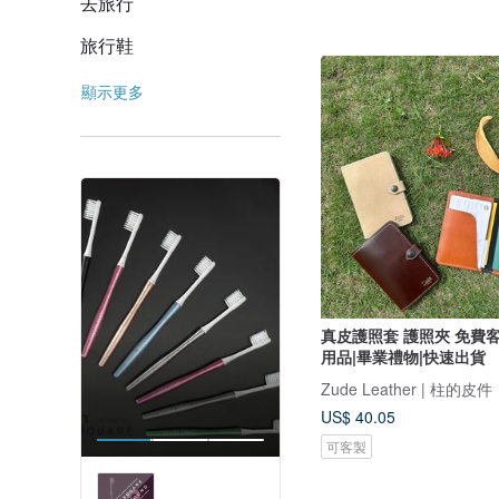
去旅行
旅行鞋
顯示更多
真皮護照套 護照夾 免費客製化 /旅行
用品|畢業禮物|快速出貨
Zude Leather | 柱的皮件
US$ 40.05
可客製