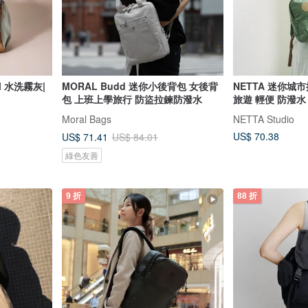
 水洗霧灰|
MORAL Budd 迷你小後背包 女後背
NETTA 迷你城市
包 上班上學旅行 防盜拉鍊防潑水
旅遊 輕便 防潑水
Moral Bags
NETTA Studio
US$ 70.38
US$ 71.41
US$ 84.01
綠色友善
9 折
88 折