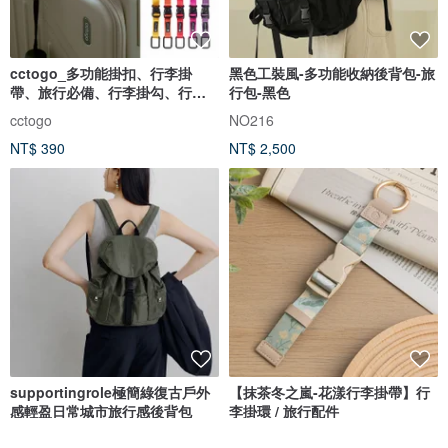
cctogo_多功能掛扣、行李掛
黑色工裝風-多功能收納後背包-旅
帶、旅行必備、行李掛勾、行李
行包-黑色
固定
cctogo
NO216
NT$ 390
NT$ 2,500
supportingrole極簡綠復古戶外
【抹茶冬之嵐-花漾行李掛帶】行
感輕盈日常城市旅行感後背包
李掛環 / 旅行配件
supportingrole
好感良物 softliving