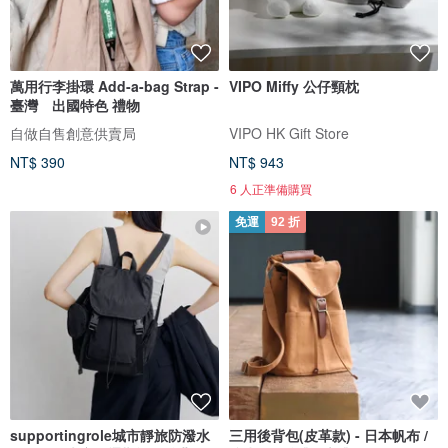
萬用行李掛環 Add-a-bag Strap -
VIPO Miffy 公仔頸枕
臺灣 出國特色 禮物
自做自售創意供賣局
VIPO HK Gift Store
NT$ 390
NT$ 943
6 人正準備購買
免運
92 折
supportingrole城市靜旅防潑水
三用後背包(皮革款) - 日本帆布 /