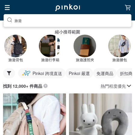
旅遊
縮小搜尋範圍
旅遊背包
旅遊行李箱
旅遊護照夾
旅遊腰包
Pinkoi 跨境直送
Pinkoi 嚴選
免運商品
折扣商
熱門程度優先
找到 12,000+ 件商品