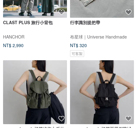
CLAST PLUS 旅行小背包
行李識別提把帶
HANCHOR
布星球｜Universe Handmade
NT$ 2,990
NT$ 320
可客製
supportingrole極簡綠復古戶外
supportingrole極簡兩用俐落城
感輕盈日常城市旅行感後背包
市機能與旅行美學輕旅防潑水後