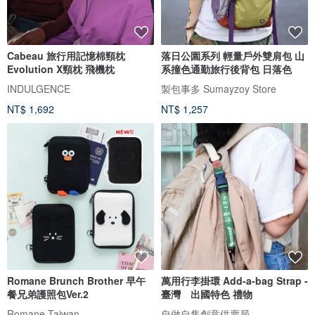
Cabeau 旅行用記憶棉頸枕
落日公園系列 輕量戶外雙肩包 山
Evolution X頸枕 飛機枕
系撞色通勤旅行後背包 日落色
INDULGENCE
製包事多 Sumayzoy Store
NT$ 1,692
NT$ 1,257
Romane Brunch Brother 早午
萬用行李掛環 Add-a-bag Strap -
餐兄弟護照包Ver.2
臺灣 出國特色 禮物
Romane Taiwan
自做自售創意供賣局