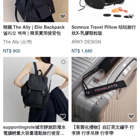
韓國 The Ally | Elio Backpack
Somnus Travel Pillow 咕咕旅行
엘리오 백팩 | 韓系實用後背包
枕X-乳膠顆粒版
The Ally (台灣)
ARKY DESIGN
NT$ 900
NT$ 1,680
supportingrole城市靜旅防潑水
【客製化禮物】自訂英文繡字 行
電腦輕量大容量通勤旅行後背包
李牌 行李吊牌 行李帶
黑