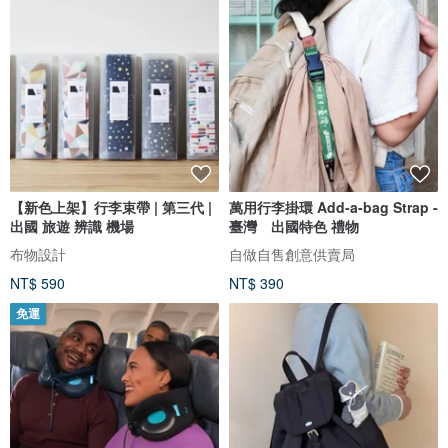
【新色上架】行李束帶 | 第三代 |
萬用行李掛環 Add-a-bag Strap -
出國 旅遊 辨識 機場
臺灣 出國特色 禮物
布物設計
自做自售創意供賣局
NT$ 590
NT$ 390
免運