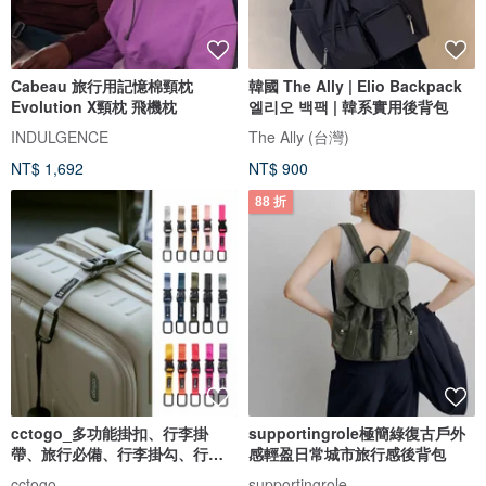
Cabeau 旅行用記憶棉頸枕
韓國 The Ally | Elio Backpack
Evolution X頸枕 飛機枕
엘리오 백팩 | 韓系實用後背包
INDULGENCE
The Ally (台灣)
NT$ 1,692
NT$ 900
88 折
cctogo_多功能掛扣、行李掛
supportingrole極簡綠復古戶外
帶、旅行必備、行李掛勾、行李
感輕盈日常城市旅行感後背包
固定
cctogo
supportingrole