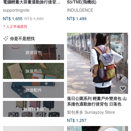
電腦輕量大容量通勤旅行後背包
S3/TNE(飛機枕)
黑
supportingrole
INDULGENCE
NT$ 1,655
NT$ 1,880
NT$ 1,499
7 人正準備購買
你是不是想找
旅遊背包
旅遊用品
旅遊配件
落日公園系列 輕量戶外雙肩包 山
系撞色通勤旅行後背包 日落色
旅遊行李箱
製包事多 Sumayzoy Store
NT$ 1,257