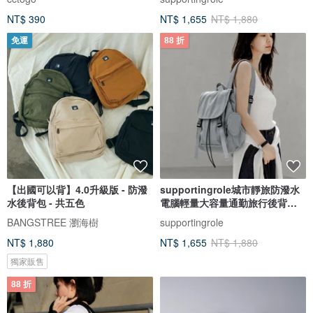
NT$ 390
NT$ 1,655
NT$ 1,880
免運
88 折
【出國可以背】4.0升級版 - 防潑
supportingrole城市靜旅防潑水
水後背包 - 共五色
電腦輕量大容量通勤旅行後背包
灰
BANGSTREE 瀏海樹
supportingrole
NT$ 1,880
NT$ 1,655
NT$ 1,880
獨家販售
88 折