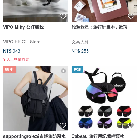
VIPO Miffy 公仔頸枕
旅遊救星 ! 旅行計畫本 / 微瑕
VIPO HK Gift Store
文具人格
NT$ 943
NT$ 255
9 人正準備購買
88 折
免運
supportingrole城市靜旅防潑水
Cabeau 旅行用記憶棉頸枕