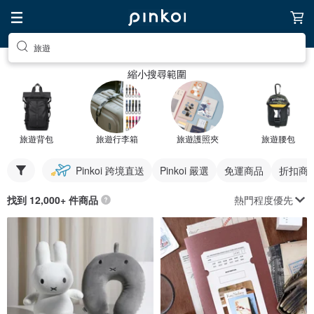
旅遊
縮小搜尋範圍
旅遊背包
旅遊行李箱
旅遊護照夾
旅遊腰包
Pinkoi 跨境直送
Pinkoi 嚴選
免運商品
折扣商
熱門程度優先
找到 12,000+ 件商品