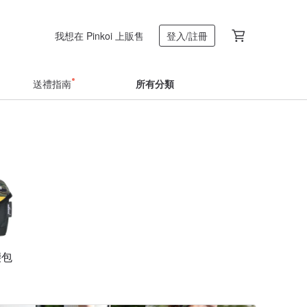
我想在 Pinkoi 上販售
登入/註冊
送禮指南
所有分類
腰包