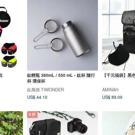
枕
鈦輕瓶 380mL / 550 mL - 鈦杯 隨行
【千元福袋】黑
杯 環保杯
鈦萬德 TIWONDER
AMINAH
US$ 44.10
US$ 89.09
9 折