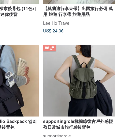
探索後背包 (11色) |
【莫蘭迪行李束帶】出國旅行必備 萬
 迷你後背
用 旅遊 行李帶 旅遊用品
Lee Ho Travel
US$ 24.06
88 折
Elio Backpack 엘리
supportingrole極簡綠復古戶外感輕
實用後背包
盈日常城市旅行感後背包
supportingrole