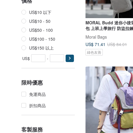
價格
US$10 以下
US$10 - 50
MORAL Budd 迷你小
包 上班上學旅行 防盜拉
US$50 - 100
Moral Bags
US$100 - 150
US$ 71.41
US$ 84.01
US$150 以上
綠色友善
US$
-
限時優惠
免運商品
折扣商品
客製服務