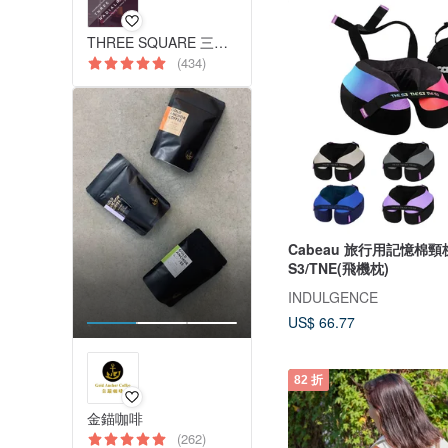
THREE SQUARE 三方字 減塑牙刷 氣墊拖鞋
(434)
Cabeau 旅行用記憶棉頸
S3/TNE(飛機枕)
INDULGENCE
US$ 66.77
82 折
金錨咖啡
(262)