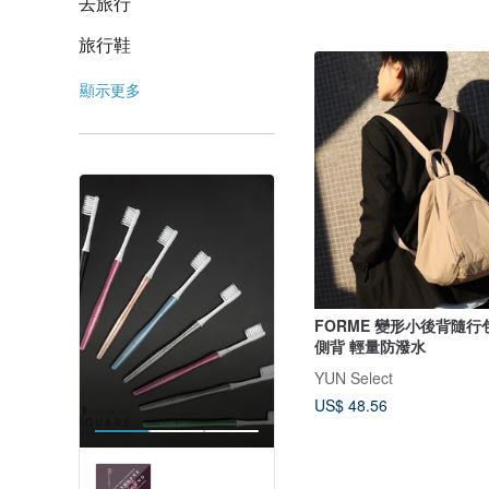
去旅行
旅行鞋
顯示更多
FORME 變形小後背隨行
側背 輕量防潑水
YUN Select
US$ 48.56