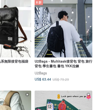
8 折
色系無限後背包福袋
U2Bags - Multitask後背包 背包 旅行
背包 學生書包 書包 YKK拉鍊
U2Bags
US$ 63.44
US$ 79.29