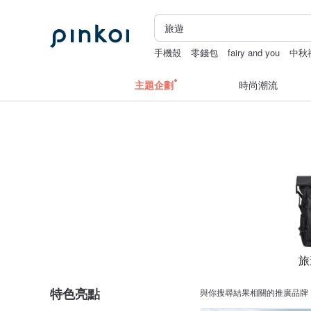
手機殼
零錢包
fairy and you
中秋
主題企劃
時尚潮流
旅
特色亮點
與你搜尋結果相關的推廣品牌