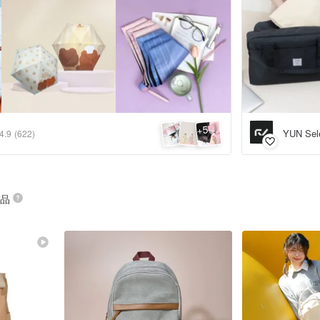
5
+
YUN Sel
4.9
(622)
商品