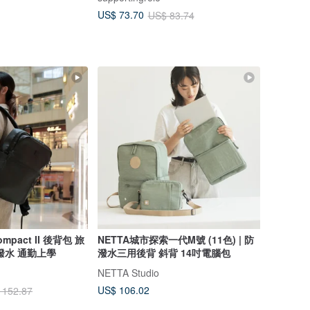
US$ 73.70
US$ 83.74
ompact II 後背包 旅
NETTA城市探索一代M號 (11色) | 防
潑水 通勤上學
潑水三用後背 斜背 14吋電腦包
NETTA Studio
US$ 106.02
 152.87