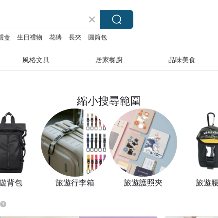
禮盒
生日禮物
花磚
長夾
圓筒包
風格文具
居家餐廚
品味美食
縮小搜尋範圍
遊背包
旅遊行李箱
旅遊護照夾
旅遊