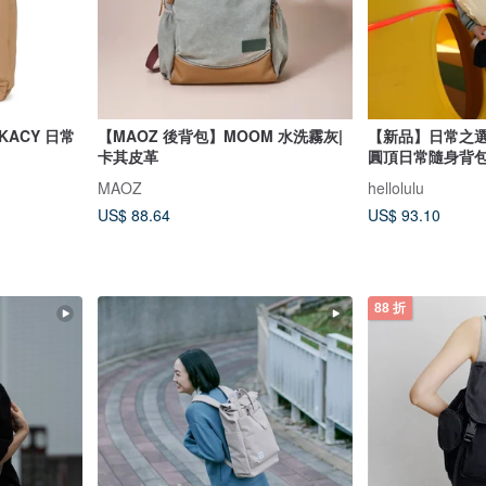
ACY 日常
【MAOZ 後背包】MOOM 水洗霧灰|
【新品】日常之選| 
卡其皮革
圓頂日常隨身背包
MAOZ
hellolulu
US$ 88.64
US$ 93.10
88 折