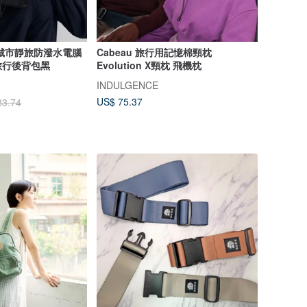
role城市靜旅防潑水電腦
Cabeau 旅行用記憶棉頸枕
旅行後背包黑
Evolution X頸枕 飛機枕
INDULGENCE
US$ 75.37
83.74