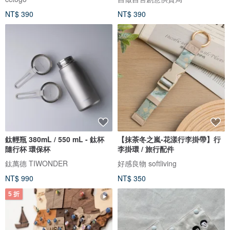
NT$ 390
NT$ 390
鈦輕瓶 380mL / 550 mL - 鈦杯
【抹茶冬之嵐-花漾行李掛帶】行
隨行杯 環保杯
李掛環 / 旅行配件
鈦萬德 TIWONDER
好感良物 softliving
NT$ 990
NT$ 350
5 折