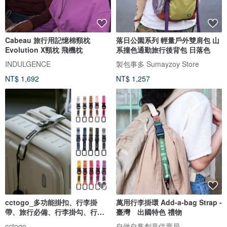
Cabeau 旅行用記憶棉頸枕
落日公園系列 輕量戶外雙肩包 山
Evolution X頸枕 飛機枕
系撞色通勤旅行後背包 日落色
INDULGENCE
製包事多 Sumayzoy Store
NT$ 1,692
NT$ 1,257
cctogo_多功能掛扣、行李掛
萬用行李掛環 Add-a-bag Strap -
帶、旅行必備、行李掛勾、行李
臺灣 出國特色 禮物
固定
cctogo
自做自售創意供賣局