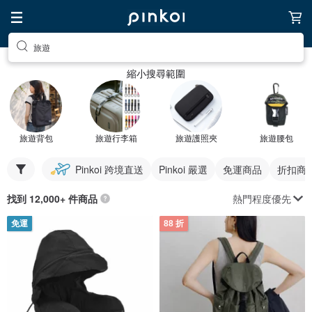
旅遊
縮小搜尋範圍
旅遊背包
旅遊行李箱
旅遊護照夾
旅遊腰包
Pinkoi 跨境直送
Pinkoi 嚴選
免運商品
折扣商
熱門程度優先
找到 12,000+ 件商品
免運
88 折