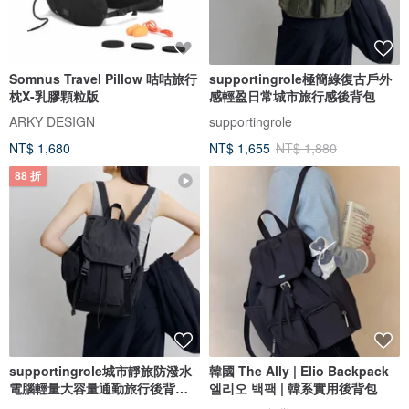
Somnus Travel Pillow 咕咕旅行
supportingrole極簡綠復古戶外
枕X-乳膠顆粒版
感輕盈日常城市旅行感後背包
ARKY DESIGN
supportingrole
NT$ 1,680
NT$ 1,655
NT$ 1,880
88 折
supportingrole城市靜旅防潑水
韓國 The Ally | Elio Backpack
電腦輕量大容量通勤旅行後背包
엘리오 백팩 | 韓系實用後背包
黑