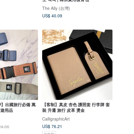
The Ally (台灣)
US$ 40.09
】出國旅行必備 萬
【客制】真皮 杏色 護照套 行李牌 套
旅遊用品
裝 升遷 旅行 皮革 燙金
CalligraphicArt
US$ 76.21
24.06