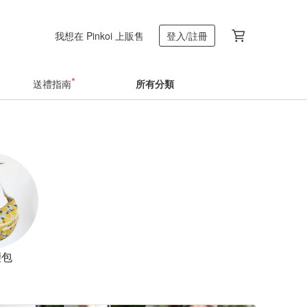
我想在 Pinkoi 上販售
登入/註冊
送禮指南
所有分類
腰包