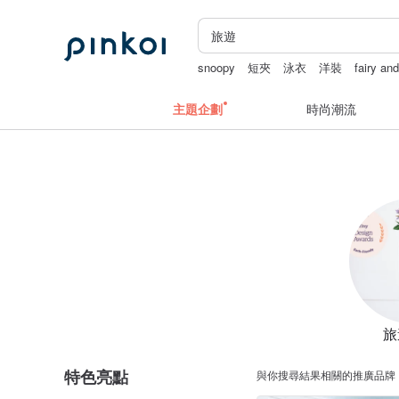
snoopy
短夾
泳衣
洋裝
fairy an
主題企劃
時尚潮流
旅
特色亮點
與你搜尋結果相關的推廣品牌