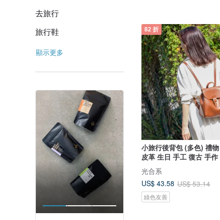
去旅行
旅行鞋
82 折
顯示更多
小旅行後背包 (多色) 禮物
皮革 生日 手工 復古 手作
光合系
US$ 43.58
US$ 53.14
綠色友善