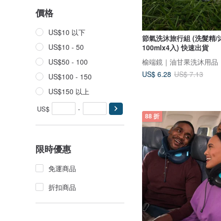
價格
US$10 以下
節氣洗沐旅行組 (洗髮精/
US$10 - 50
100mlx4入) 快速出貨
榆端鏡｜油甘果洗沐用品
US$50 - 100
US$ 6.28
US$ 7.13
US$100 - 150
US$150 以上
US$
-
88 折
限時優惠
免運商品
折扣商品