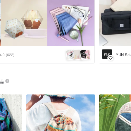
5
+
YUN Sel
4.9
(622)
商品