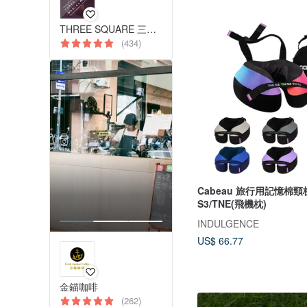
THREE SQUARE 三方字 減塑牙刷 氣墊拖鞋
(434)
Cabeau 旅行用記憶棉頸
S3/TNE(飛機枕)
INDULGENCE
US$ 66.77
金錨咖啡
(262)