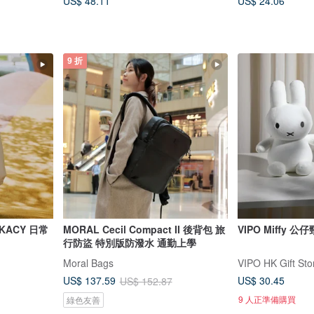
US$ 48.11
US$ 24.06
9 折
ACY 日常
MORAL Cecil Compact II 後背包 旅
VIPO Miffy 公
行防盜 特別版防潑水 通勤上學
Moral Bags
VIPO HK Gift Sto
US$ 30.45
US$ 137.59
US$ 152.87
9 人正準備購買
綠色友善