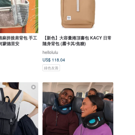
棉麻拼接肩背包 手工
【新色】大容量捲頂書包 KACY 日常
何蒙德里安
隨身背包 (霧卡其/焦糖)
hellolulu
US$ 118.04
綠色友善