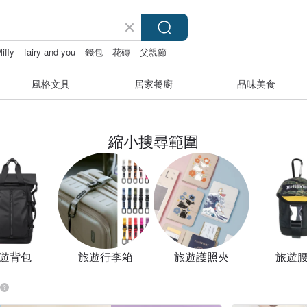
iffy
fairy and you
錢包
花磚
父親節
風格文具
居家餐廚
品味美食
縮小搜尋範圍
遊背包
旅遊行李箱
旅遊護照夾
旅遊