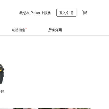
我想在 Pinkoi 上販售
登入/註冊
送禮指南
所有分類
腰包