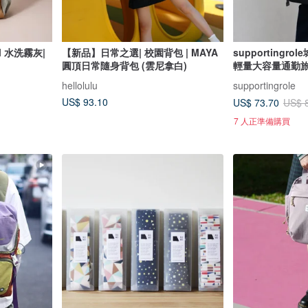
 水洗霧灰|
【新品】日常之選| 校園背包 | MAYA
supporting
圓頂日常隨身背包 (雲尼拿白)
輕量大容量通勤
hellolulu
supportingrole
US$ 93.10
US$ 73.70
US$ 
7 人正準備購買