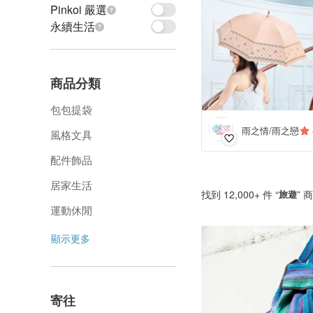
Pinkoi 嚴選
永續生活
商品分類
包包提袋
雨之情/雨之戀
風格文具
配件飾品
居家生活
找到 12,000+ 件 “
旅遊
” 
運動休閒
顯示更多
寄往