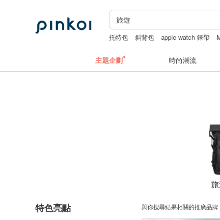
托特包
斜背包
apple watch 錶帶
M
主題企劃
時尚潮流
旅
特色亮點
與你搜尋結果相關的推廣品牌