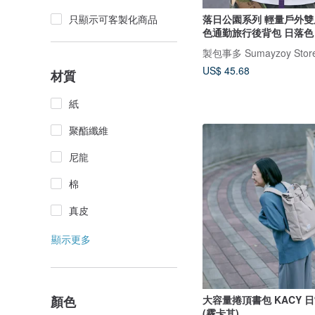
落日公園系列 輕量戶外雙肩包 
只顯示可客製化商品
色通勤旅行後背包 日落色
製包事多 Sumayzoy Stor
US$ 45.68
材質
紙
聚酯纖維
尼龍
棉
真皮
顯示更多
顏色
大容量捲頂書包 KACY 
(霧卡其)