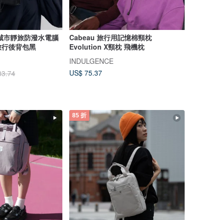
role城市靜旅防潑水電腦
Cabeau 旅行用記憶棉頸枕
旅行後背包黑
Evolution X頸枕 飛機枕
INDULGENCE
US$ 75.37
83.74
85 折