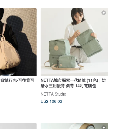
後背隨行包-可後背可
NETTA城市探索一代M號 (11色) | 防
潑水三用後背 斜背 14吋電腦包
NETTA Studio
US$ 106.02