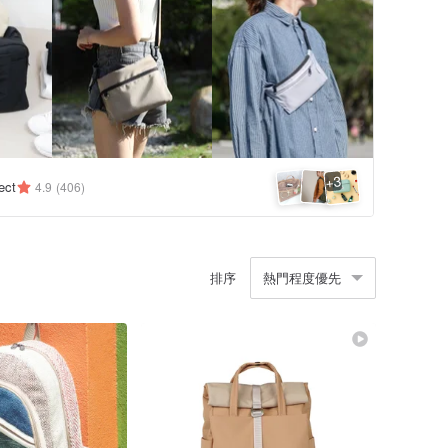
3
+
ect
4.9
(406)
排序
熱門程度優先