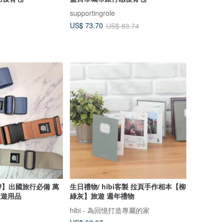
supportingrole
US$ 73.70
US$ 83.74
】出國旅行必備 萬
生日禮物/ hibi客製 拉頁手作相本【柳
旅遊用品
綠灰】旅遊 週年禮物
hibi - 為回憶打造專屬的家