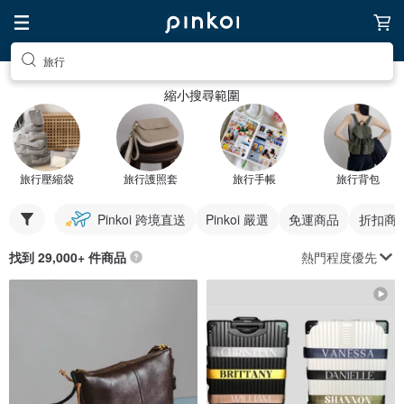
旅行
縮小搜尋範圍
旅行壓縮袋
旅行護照套
旅行手帳
旅行背包
Pinkoi 跨境直送
Pinkoi 嚴選
免運商品
折扣商
熱門程度優先
找到 29,000+ 件商品