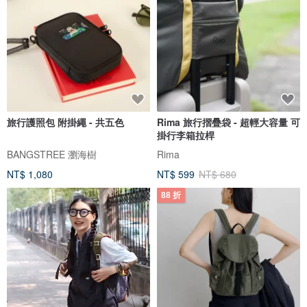
旅行護照包 附掛繩 - 共五色
Rima 旅行摺疊袋 - 超輕大容量 可
掛行李箱拉桿
BANGSTREE 瀏海樹
Rima
NT$ 1,080
NT$ 599
NT$ 680
88 折