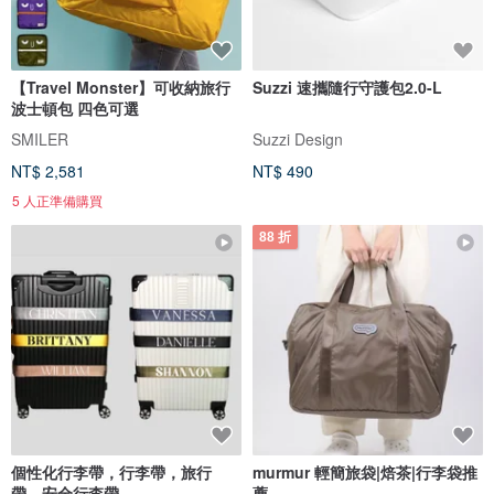
【Travel Monster】可收納旅行
Suzzi 速攜隨行守護包2.0-L
波士頓包 四色可選
SMILER
Suzzi Design
NT$ 2,581
NT$ 490
5 人正準備購買
88 折
個性化行李帶，行李帶，旅行
murmur 輕簡旅袋|焙茶|行李袋推
帶，安全行李帶，
薦