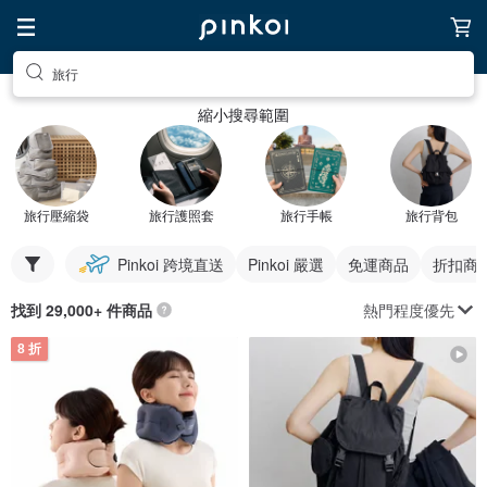
旅行
縮小搜尋範圍
旅行壓縮袋
旅行護照套
旅行手帳
旅行背包
Pinkoi 跨境直送
Pinkoi 嚴選
免運商品
折扣商
熱門程度優先
找到 29,000+ 件商品
8 折