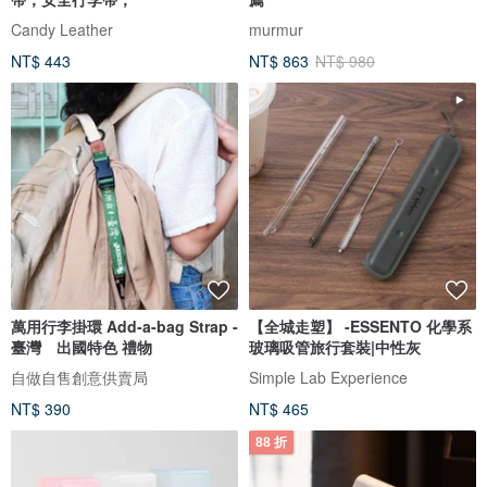
Candy Leather
murmur
NT$ 443
NT$ 863
NT$ 980
萬用行李掛環 Add-a-bag Strap -
【全城走塑】 -ESSENTO 化學系
臺灣 出國特色 禮物
玻璃吸管旅行套裝|中性灰
自做自售創意供賣局
Simple Lab Experience
NT$ 390
NT$ 465
88 折