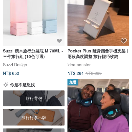
Suzzi 積木旅行分裝瓶 M 70ML -
Pocket Plus 隨身摺疊手機支架 |
三件旅行組 (10色可選)
兩段高度調整 旅行輕巧收納
Suzzi Design
ideamonster
NT$ 650
NT$ 264
NT$ 299
免運
你是不是想找
旅行背包
旅行行李吊牌