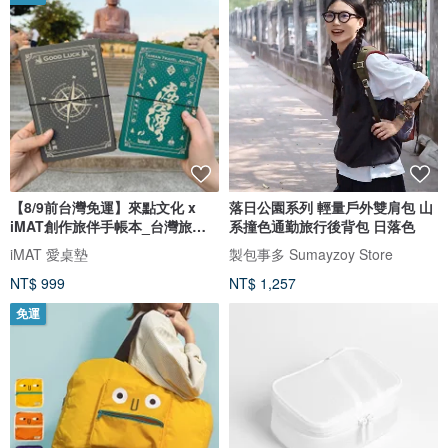
【8/9前台灣免運】來點文化 x
落日公園系列 輕量戶外雙肩包 山
iMAT創作旅伴手帳本_台灣旅行
系撞色通勤旅行後背包 日落色
手帳
iMAT 愛桌墊
製包事多 Sumayzoy Store
NT$ 999
NT$ 1,257
免運