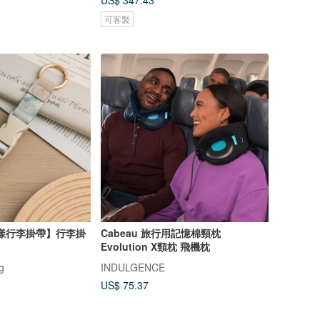
US$ 347.43
可客製
漾行李掛帶】行李掛
Cabeau 旅行用記憶棉頸枕
Evolution X頸枕 飛機枕
g
INDULGENCE
US$ 75.37