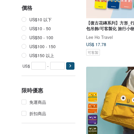
價格
US$10 以下
【復古花磚系列】方形_行
包吊飾/可客製化 旅行小
US$10 - 50
Lee Ho Travel
US$50 - 100
US$ 17.78
US$100 - 150
可客製
US$150 以上
US$
-
限時優惠
免運商品
折扣商品