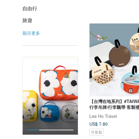
自由行
旅遊
顯示更多
【台灣在地系列】#TAIW
行李吊牌/行李飄帶 客製
Lee Ho Travel
US$ 7.80
可客製