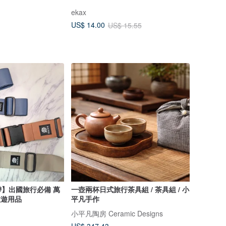
ekax
US$ 14.00
US$ 15.55
】出國旅行必備 萬
一壺兩杯日式旅行茶具組 / 茶具組 / 小
旅遊用品
平凡手作
小平凡陶房 Ceramic Designs