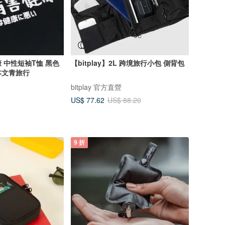
 中性短袖T恤 黑色
【bitplay】2L 跨境旅行小包 側背包
本文青旅行
bitplay 官方直營
US$ 77.62
US$ 88.20
9 折