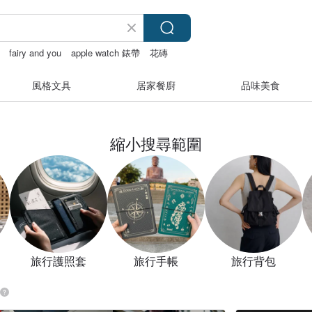
fairy and you
apple watch 錶帶
花磚
風格文具
居家餐廚
品味美食
縮小搜尋範圍
旅行護照套
旅行手帳
旅行背包