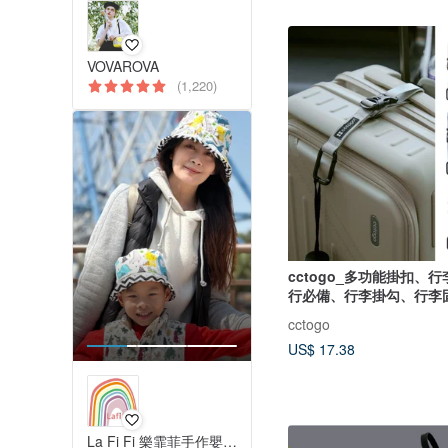
VOVAROVA
(1,220)
cctogo_多功能掛扣、
行必備、行李掛勾、行李
cctogo
US$ 17.38
La Fi Fi 樂霏菲手作嬰幼兒精品 & 親子生活