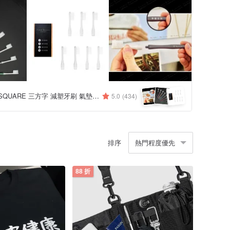
THREE SQUARE 三方字 減塑牙刷 氣墊拖鞋
5.0
(434)
排序
熱門程度優先
88 折