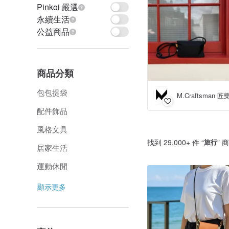
Pinkoi 嚴選
永續生活
公益商品
商品分類
包包提袋
M.Craftsman 
配件飾品
風格文具
找到 29,000+ 件 “
旅行
” 
居家生活
運動休閒
顯示更多