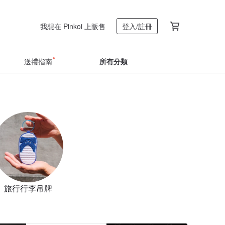
我想在 Pinkoi 上販售
登入/註冊
送禮指南
所有分類
旅行行李吊牌