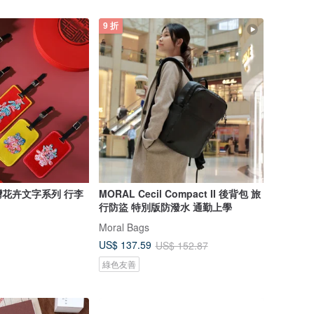
9 折
花卉文字系列 行李
MORAL Cecil Compact II 後背包 旅
行防盜 特別版防潑水 通勤上學
Moral Bags
US$ 137.59
US$ 152.87
綠色友善