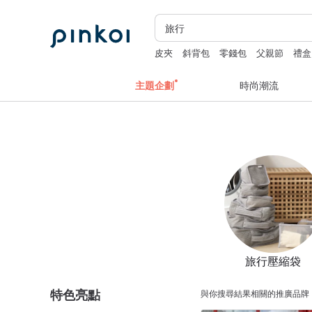
皮夾
斜背包
零錢包
父親節
禮盒
主題企劃
時尚潮流
旅行壓縮袋
特色亮點
與你搜尋結果相關的推廣品牌