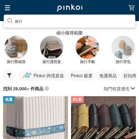
旅行
縮小搜尋範圍
旅行壓縮袋
旅行護照套
旅行手帳
旅行背包
Pinkoi 跨境直送
Pinkoi 嚴選
免運商品
折扣商
熱門程度優先
找到 29,000+ 件商品
免運
65 折