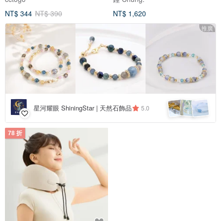
NT$ 344
NT$ 390
NT$ 1,620
推廣
星河耀眼 ShiningStar | 天然石飾品
5.0
78 折