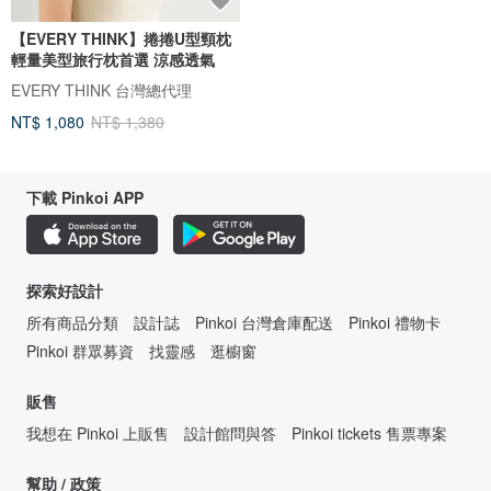
【EVERY THINK】捲捲U型頸枕
輕量美型旅行枕首選 涼感透氣
EVERY THINK 台灣總代理
NT$ 1,080
NT$ 1,380
下載 Pinkoi APP
探索好設計
所有商品分類
設計誌
Pinkoi 台灣倉庫配送
Pinkoi 禮物卡
Pinkoi 群眾募資
找靈感
逛櫥窗
販售
我想在 Pinkoi 上販售
設計館問與答
Pinkoi tickets 售票專案
幫助 / 政策