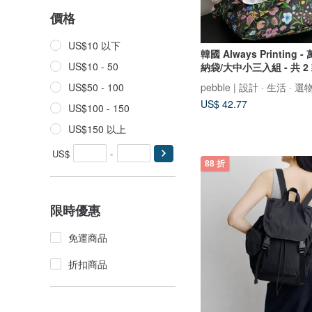
價格
US$10 以下
韓國 Always Printing
US$10 - 50
納袋/大中小三入組 - 共 2
pebble | 設計 · 生活 · 選
US$50 - 100
US$ 42.77
US$100 - 150
US$150 以上
US$
-
88 折
限時優惠
免運商品
折扣商品