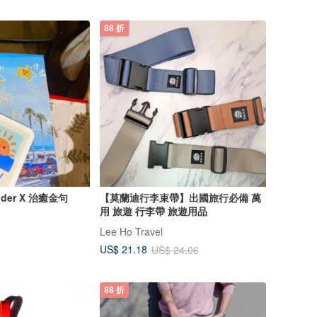
88 折
der X 治癒金句
【莫蘭迪行李束帶】出國旅行必備 萬
用 旅遊 行李帶 旅遊用品
Lee Ho Travel
US$ 21.18
US$ 24.06
88 折