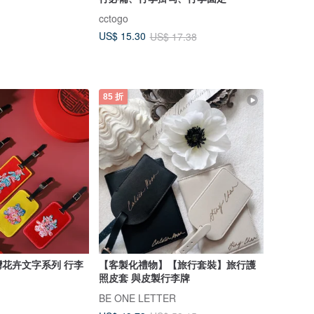
cctogo
US$ 15.30
US$ 17.38
85 折
花卉文字系列 行李
【客製化禮物】【旅行套裝】旅行護
照皮套 與皮製行李牌
BE ONE LETTER