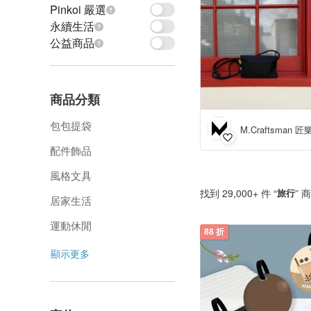
Pinkoi 嚴選
永續生活
公益商品
商品分類
包包提袋
M.Craftsman 
配件飾品
風格文具
找到 29,000+ 件 “
旅行
” 
居家生活
運動休閒
88 折
顯示更多