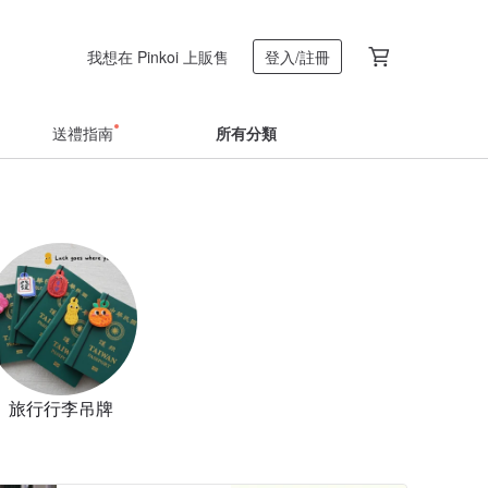
我想在 Pinkoi 上販售
登入/註冊
送禮指南
所有分類
旅行行李吊牌