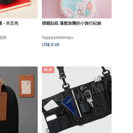
 - 共五色
標籤貼紙 蓬鬆旅團的小旅行紀錄
瀏海樹
happyseedmayu
US$ 8.48
88 折