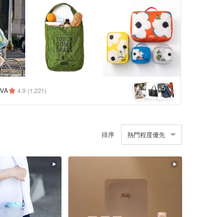
5
+
VA
4.9
(1,221)
排序
熱門程度優先