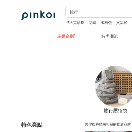
巴洛克珍珠
花磚
水桶包
父親節
主題企劃
時尚潮流
旅行壓縮袋
特色亮點
與你搜尋結果相關的推廣品牌