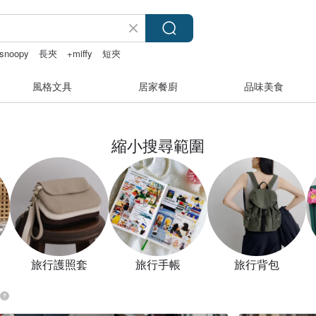
snoopy
長夾
+miffy
短夾
風格文具
居家餐廚
品味美食
縮小搜尋範圍
旅行護照套
旅行手帳
旅行背包