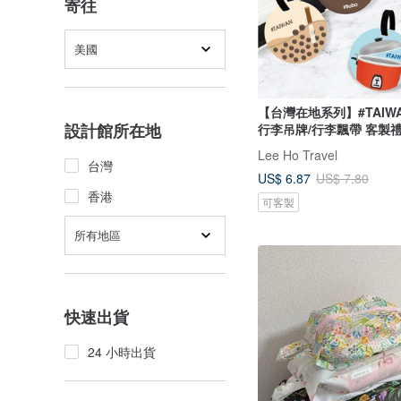
寄往
美國
【台灣在地系列】#TAIW
設計館所在地
行李吊牌/行李飄帶 客製
Lee Ho Travel
台灣
US$ 6.87
US$ 7.80
香港
可客製
所有地區
快速出貨
24 小時出貨