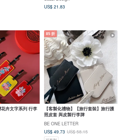
US$ 21.83
85 折
花卉文字系列 行李
【客製化禮物】【旅行套裝】旅行護
照皮套 與皮製行李牌
BE ONE LETTER
US$ 49.73
US$ 58.15
可客製