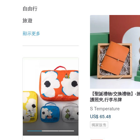
自由行
旅遊
顯示更多
【聖誕禮物/交換禮物】-
護照夾,行李吊牌
S Temperature
US$ 65.48
獨家販售