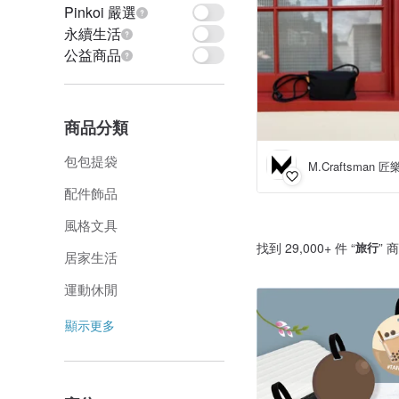
Pinkoi 嚴選
永續生活
公益商品
商品分類
包包提袋
M.Craftsman 
配件飾品
風格文具
找到 29,000+ 件 “
旅行
” 
居家生活
運動休閒
顯示更多