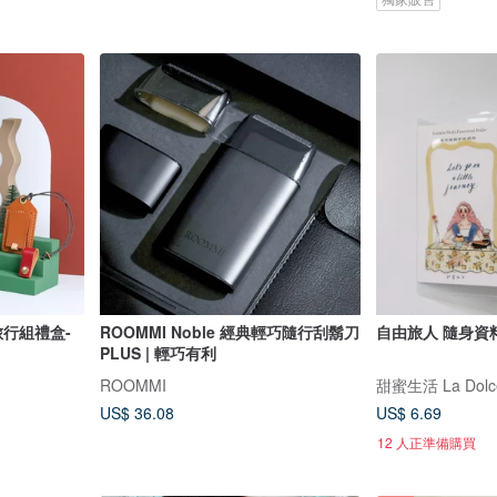
旅行組禮盒-
ROOMMI Noble 經典輕巧隨行刮鬍刀
自由旅人 隨身資
PLUS | 輕巧有利
ROOMMI
甜蜜生活 La Dolce
US$ 36.08
US$ 6.69
12 人正準備購買