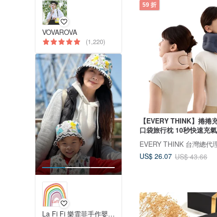
59 折
VOVAROVA
(1,220)
【EVERY THINK】捲
口袋旅行枕 10秒快速充氣
EVERY THINK 台灣總代
US$ 26.07
US$ 43.66
La Fi Fi 樂霏菲手作嬰幼兒精品 & 親子生活