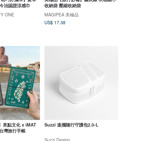
M今治認證涼感巾
收納袋 壓縮收納袋
TY ONE
MAGIPEA 美極品
US$ 17.38
來點文化 x iMAT
Suzzi 速攜隨行守護包2.0-L
台灣旅行手帳
Suzzi Design