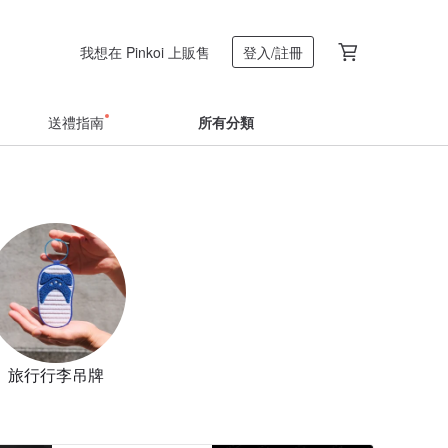
我想在 Pinkoi 上販售
登入/註冊
送禮指南
所有分類
旅行行李吊牌