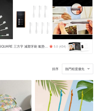
THREE SQUARE 三方字 減塑牙刷 氣墊拖鞋
5.0
(434)
排序
熱門程度優先