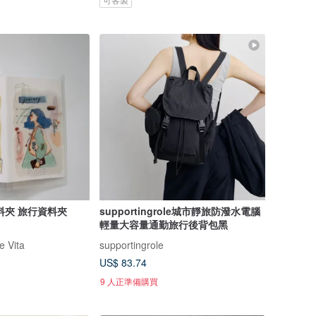
料夾 旅行資料夾
supportingrole城市靜旅防潑水電腦
輕量大容量通勤旅行後背包黑
 Vita
supportingrole
US$ 83.74
9 人正準備購買