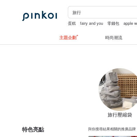
蛋糕
fairy and you
零錢包
apple 
主題企劃
時尚潮流
旅行壓縮袋
特色亮點
與你搜尋結果相關的推廣品牌