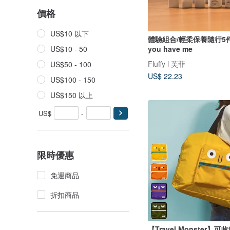
價格
US$10 以下
體驗組合/輕柔保養隨行5件
you have me
US$10 - 50
Fluffy l 芙菲
US$50 - 100
US$ 22.23
US$100 - 150
US$150 以上
US$
-
限時優惠
免運商品
折扣商品
【Travel Monster】