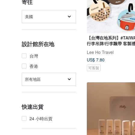
寄往
美國
【台灣在地系列】#TAIW
設計館所在地
行李吊牌/行李飄帶 客製
Lee Ho Travel
台灣
US$ 7.80
香港
可客製
所有地區
快速出貨
24 小時出貨