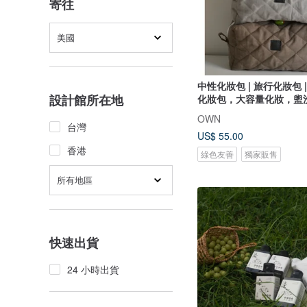
寄往
美國
中性化妝包 | 旅行化妝包 |
設計館所在地
化妝包，大容量化妝，盥
化妝包
OWN
台灣
US$ 55.00
香港
綠色友善
獨家販售
所有地區
快速出貨
24 小時出貨