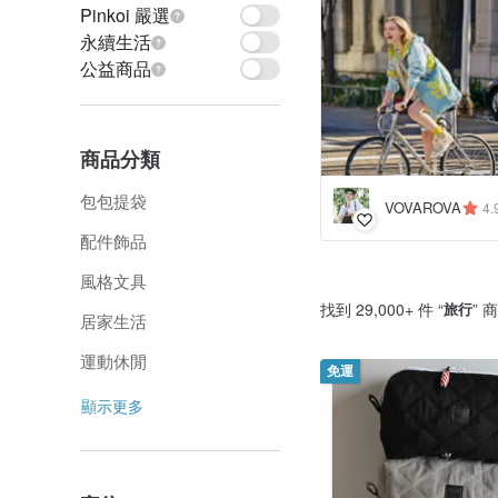
Pinkoi 嚴選
永續生活
公益商品
商品分類
包包提袋
VOVAROVA
4.
配件飾品
風格文具
找到 29,000+ 件 “
旅行
” 
居家生活
運動休閒
免運
顯示更多