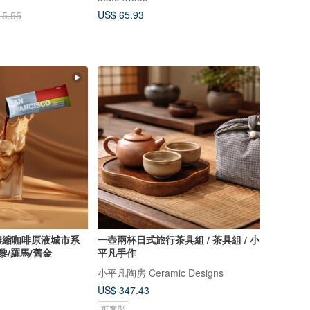
US$ 65.93
15.55
濃縮咖啡原液城市系
一壺兩杯日式旅行茶具組 / 茶具組 / 小
黎/羅馬/舊金
平凡手作
小平凡陶房 Ceramic Designs
US$ 347.43
可客製