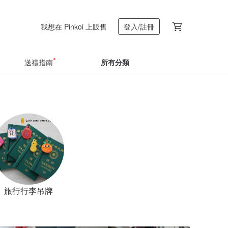
我想在 Pinkoi 上販售
登入/註冊
送禮指南
所有分類
旅行行李吊牌