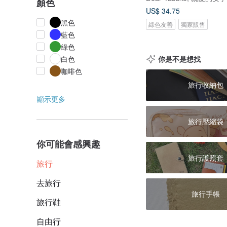
顏色
US$ 34.75
黑色
綠色友善
獨家販售
藍色
綠色
你是不是想找
白色
咖啡色
旅行收納包
顯示更多
旅行壓縮袋
你可能會感興趣
旅行護照套
旅行
去旅行
旅行手帳
旅行鞋
自由行