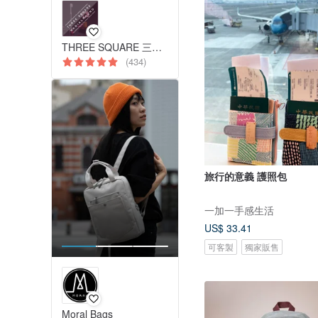
THREE SQUARE 三方字 減塑牙刷 氣墊拖鞋
(434)
旅行的意義 護照包
一加一手感生活
US$ 33.41
可客製
獨家販售
Moral Bags