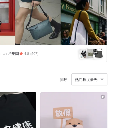
4
+
tsman 匠樂團
4.8
(507)
排序
熱門程度優先