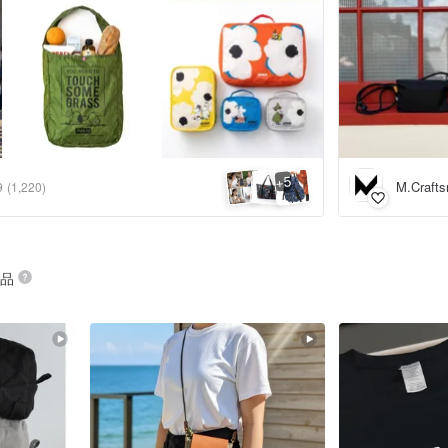
5
+
M.Craf
9
(1,220)
商品