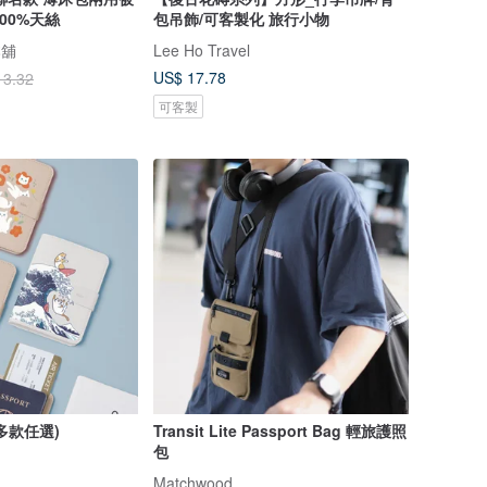
100%天絲
包吊飾/可客製化 旅行小物
本舖
Lee Ho Travel
US$ 17.78
13.32
可客製
多款任選)
Transit Lite Passport Bag 輕旅護照
包
Matchwood