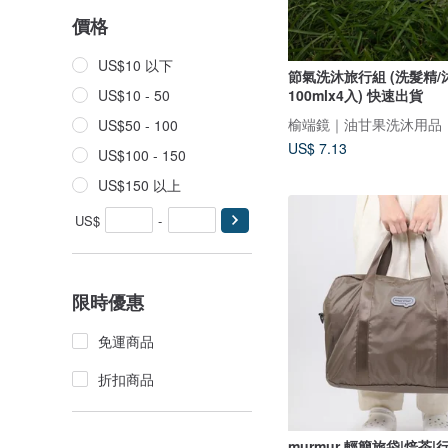
價格
US$10 以下
節氣洗沐旅行組 (洗髮精/
100mlx4入) 快速出貨
US$10 - 50
榆端鏡｜油甘果洗沐用品
US$50 - 100
US$ 7.13
US$100 - 150
US$150 以上
US$
-
限時優惠
免運商品
折扣商品
murmur 輕簡旅袋|焙茶