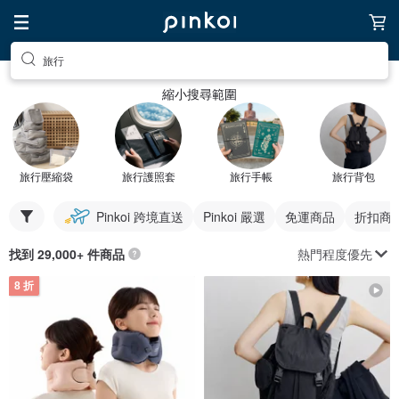
旅行
縮小搜尋範圍
旅行壓縮袋
旅行護照套
旅行手帳
旅行背包
Pinkoi 跨境直送
Pinkoi 嚴選
免運商品
折扣商
熱門程度優先
找到 29,000+ 件商品
8 折