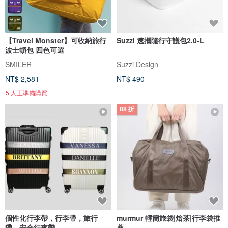
【Travel Monster】可收納旅行
Suzzi 速攜隨行守護包2.0-L
波士頓包 四色可選
SMILER
Suzzi Design
NT$ 2,581
NT$ 490
5 人正準備購買
88 折
個性化行李帶，行李帶，旅行
murmur 輕簡旅袋|焙茶|行李袋推
帶，安全行李帶，
薦