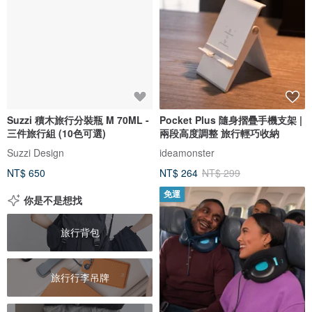
Suzzi 積木旅行分裝瓶 M 70ML -
Pocket Plus 隨身摺疊手機支架 |
三件旅行組 (10色可選)
兩段高度調整 旅行輕巧收納
Suzzi Design
ideamonster
NT$ 650
NT$ 264
NT$ 299
免運
你是不是想找
旅行背包
旅行行李吊牌