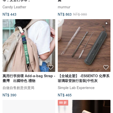
Candy Leather
murmur
NT$ 443
NT$ 863
NT$ 980
萬用行李掛環 Add-a-bag Strap -
【全城走塑】 -ESSENTO 化學系
臺灣 出國特色 禮物
玻璃吸管旅行套裝|中性灰
自做自售創意供賣局
Simple Lab Experience
NT$ 390
NT$ 465
88 折