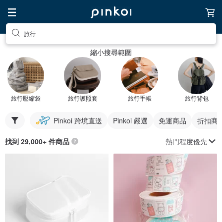
旅行
縮小搜尋範圍
旅行壓縮袋
旅行護照套
旅行手帳
旅行背包
Pinkoi 跨境直送
Pinkoi 嚴選
免運商品
折扣商
熱門程度優先
找到 29,000+ 件商品