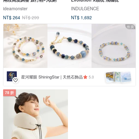
ideamonster
INDULGENCE
NT$ 264
NT$ 299
NT$ 1,692
推廣
星河耀眼 ShiningStar | 天然石飾品
5.0
78 折