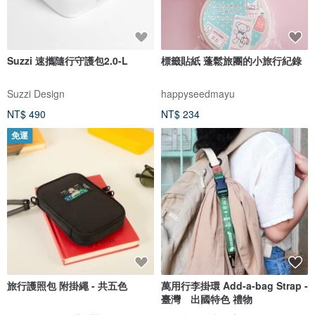
Suzzi 速攜隨行守護包2.0-L
標籤貼紙 蓬鬆旅團的小旅行紀錄
Suzzi Design
happyseedmayu
NT$ 490
NT$ 234
免運
旅行護照包 附掛繩 - 共五色
萬用行李掛環 Add-a-bag Strap -
臺灣 出國特色 禮物