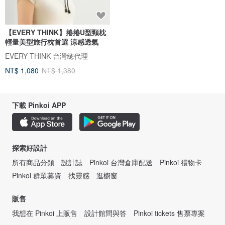
【EVERY THINK】捲捲U型頸枕
輕量美型旅行枕首選 涼感透氣
EVERY THINK 台灣總代理
NT$ 1,080
NT$ 1,380
下載 Pinkoi APP
探索好設計
所有商品分類
設計誌
Pinkoi 台灣倉庫配送
Pinkoi 禮物卡
Pinkoi 群眾募資
找靈感
逛櫥窗
販售
我想在 Pinkoi 上販售
設計館問與答
Pinkoi tickets 售票專案