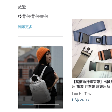
旅遊
後背包/背包/書包
顯示更多
【莫蘭迪行李束帶】出國
用 旅遊 行李帶 旅遊用品
Lee Ho Travel
US$ 24.06