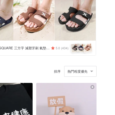
THREE SQUARE 三方字 減塑牙刷 氣墊拖鞋
5.0
(434)
排序
熱門程度優先