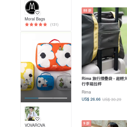
88 折
Moral Bags
(131)
Rima 旅行摺疊袋 - 超輕
行李箱拉桿
Rima
US$ 26.66
US$ 30.29
9 折
VOVAROVA