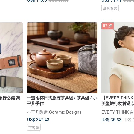
US$ 15.55
US$ 
綠色友善
57 折
旅行必備 萬
一壺兩杯日式旅行茶具組 / 茶具組 / 小
【EVERY THI
平凡手作
美型旅行枕首選 
小平凡陶房 Ceramic Designs
EVERY THINK
US$ 347.43
US$ 35.63
US$ 
可客製