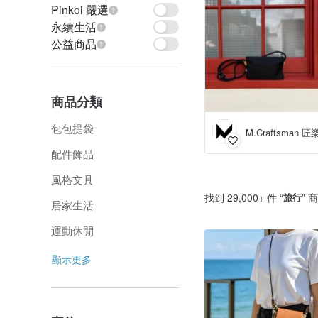
Pinkoi 嚴選
永續生活
公益商品
商品分類
包包提袋
M.Craftsman 
配件飾品
風格文具
找到 29,000+ 件 “
旅行
” 
居家生活
運動休閒
顯示更多