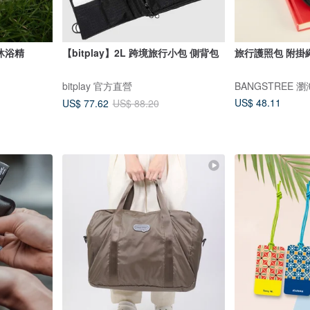
沐浴精
【bitplay】2L 跨境旅行小包 側背包
旅行護照包 附掛繩
bitplay 官方直營
BANGSTREE 
US$ 48.11
US$ 77.62
US$ 88.20