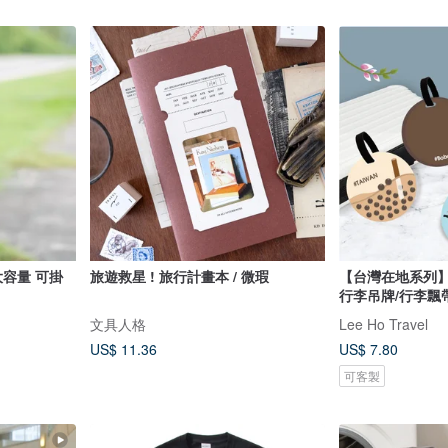
大容量 可掛
旅遊救星 ! 旅行計畫本 / 微瑕
【台灣在地系列】#
行李吊牌/行李飄
文具人格
Lee Ho Travel
US$ 11.36
US$ 7.80
可客製