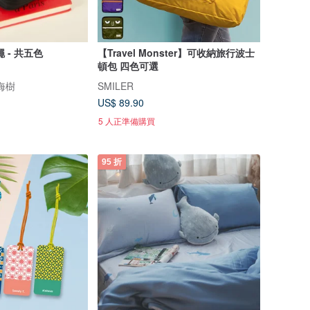
 - 共五色
【Travel Monster】可收納旅行波士
頓包 四色可選
瀏海樹
SMILER
US$ 89.90
5 人正準備購買
95 折