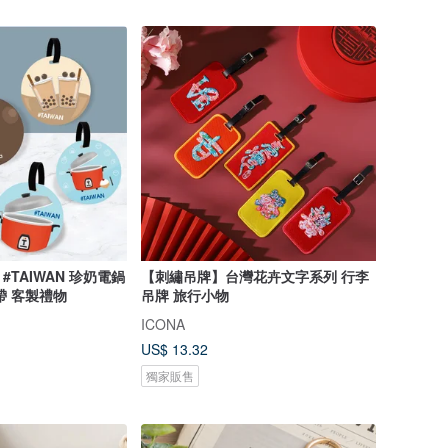
TAIWAN 珍奶電鍋
【刺繡吊牌】台灣花卉文字系列 行李
帶 客製禮物
吊牌 旅行小物
ICONA
US$ 13.32
獨家販售