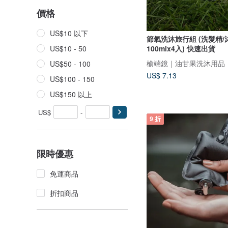
價格
US$10 以下
節氣洗沐旅行組 (洗髮精/
100mlx4入) 快速出貨
US$10 - 50
榆端鏡｜油甘果洗沐用品
US$50 - 100
US$ 7.13
US$100 - 150
US$150 以上
US$
-
9 折
限時優惠
免運商品
折扣商品