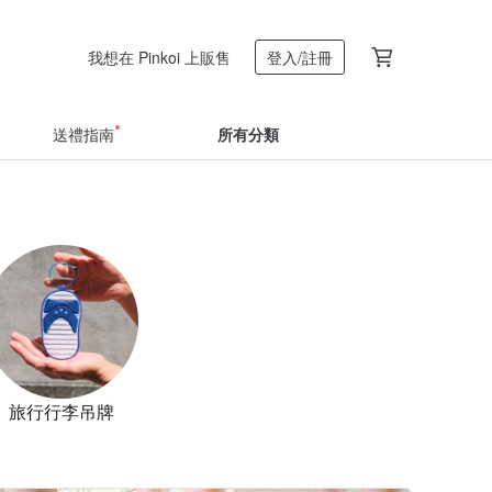
我想在 Pinkoi 上販售
登入/註冊
送禮指南
所有分類
旅行行李吊牌