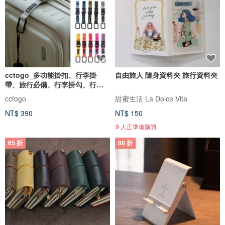
cctogo_多功能掛扣、行李掛
自由旅人 隨身資料夾 旅行資料夾
帶、旅行必備、行李掛勾、行李
固定
cctogo
甜蜜生活 La Dolce Vita
NT$ 390
NT$ 150
9 人正準備購買
65 折
88 折