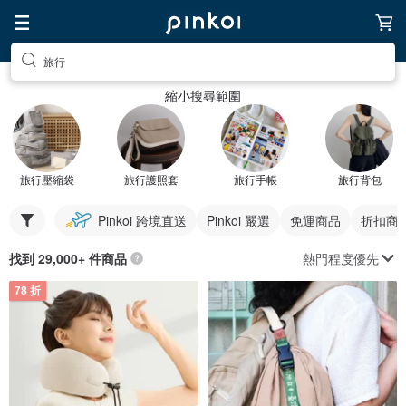
旅行
縮小搜尋範圍
旅行壓縮袋
旅行護照套
旅行手帳
旅行背包
Pinkoi 跨境直送
Pinkoi 嚴選
免運商品
折扣商
熱門程度優先
找到 29,000+ 件商品
78 折