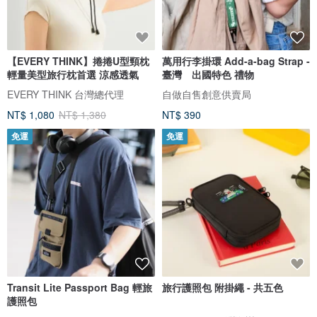
【EVERY THINK】捲捲U型頸枕
萬用行李掛環 Add-a-bag Strap -
輕量美型旅行枕首選 涼感透氣
臺灣 出國特色 禮物
EVERY THINK 台灣總代理
自做自售創意供賣局
NT$ 1,080
NT$ 1,380
NT$ 390
免運
免運
Transit Lite Passport Bag 輕旅
旅行護照包 附掛繩 - 共五色
護照包