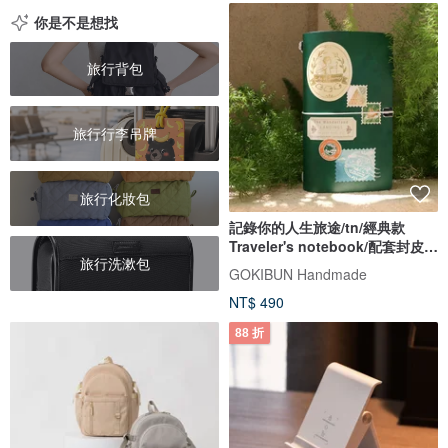
你是不是想找
旅行背包
旅行行李吊牌
旅行化妝包
記錄你的人生旅途/tn/經典款
Traveler's notebook/配套封皮與
旅行洗漱包
內芯
GOKIBUN Handmade
NT$ 490
88 折