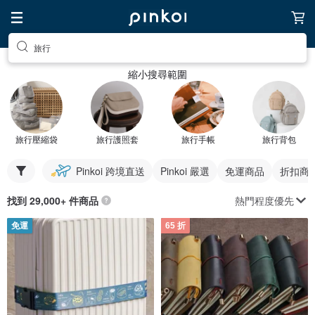
旅行
縮小搜尋範圍
旅行壓縮袋
旅行護照套
旅行手帳
旅行背包
Pinkoi 跨境直送
Pinkoi 嚴選
免運商品
折扣商
熱門程度優先
找到 29,000+ 件商品
免運
65 折