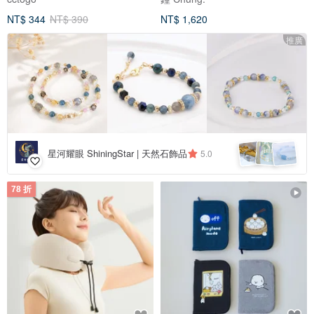
NT$ 344
NT$ 390
NT$ 1,620
推廣
星河耀眼 ShiningStar | 天然石飾品
5.0
78 折