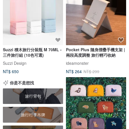
Suzzi 積木旅行分裝瓶 M 70ML -
Pocket Plus 隨身摺疊手機支架 |
三件旅行組 (10色可選)
兩段高度調整 旅行輕巧收納
Suzzi Design
ideamonster
NT$ 650
NT$ 264
NT$ 299
你是不是想找
旅行背包
旅行行李吊牌