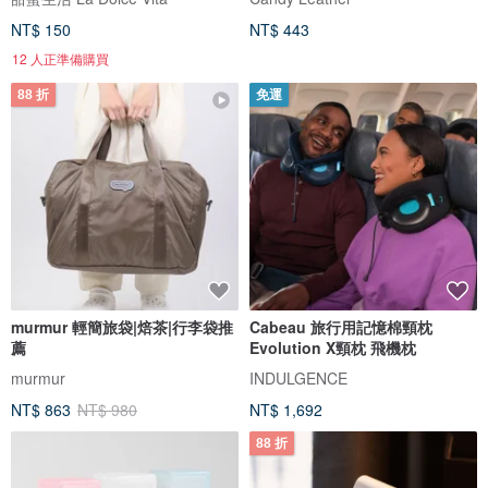
NT$ 150
NT$ 443
12 人正準備購買
88 折
免運
murmur 輕簡旅袋|焙茶|行李袋推
Cabeau 旅行用記憶棉頸枕
薦
Evolution X頸枕 飛機枕
murmur
INDULGENCE
NT$ 863
NT$ 980
NT$ 1,692
88 折