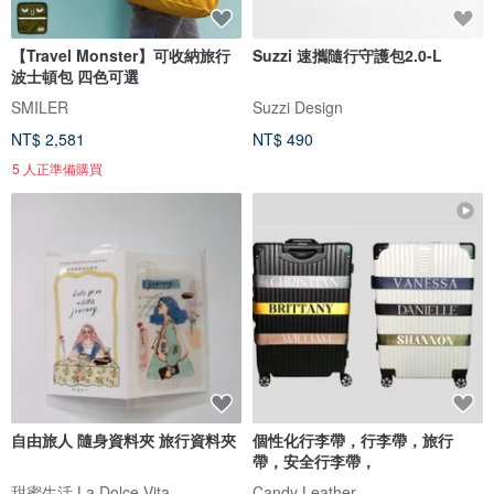
【Travel Monster】可收納旅行
Suzzi 速攜隨行守護包2.0-L
波士頓包 四色可選
SMILER
Suzzi Design
NT$ 2,581
NT$ 490
5 人正準備購買
自由旅人 隨身資料夾 旅行資料夾
個性化行李帶，行李帶，旅行
帶，安全行李帶，
甜蜜生活 La Dolce Vita
Candy Leather