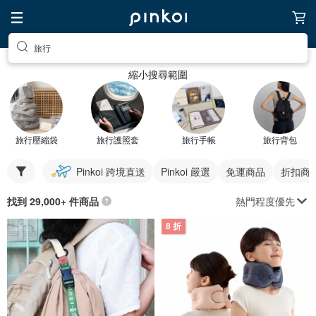
旅行
縮小搜尋範圍
旅行壓縮袋
旅行護照套
旅行手帳
旅行背包
Pinkoi 跨境直送
Pinkoi 嚴選
免運商品
折扣商
熱門程度優先
找到 29,000+ 件商品
8 折