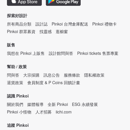
探索好設計
所有商品分類
設計誌
Pinkoi 台灣倉庫配送
Pinkoi 禮物卡
Pinkoi 群眾募資
找靈感
逛櫥窗
販售
我想在 Pinkoi 上販售
設計館問與答
Pinkoi tickets 售票專案
幫助 / 政策
問與答
大宗採購
訊息公告
服務條款
隱私權政策
退貨政策
會員制度 & P Coins 回饋計畫
認識 Pinkoi
關於我們
媒體報導
全新 Pinkoi
ESG 永續發展
Pinkoi 小怪物
人才招募
iichi.com
追蹤 Pinkoi