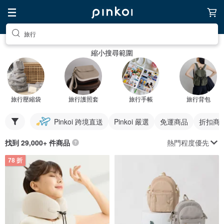
旅行
縮小搜尋範圍
旅行壓縮袋
旅行護照套
旅行手帳
旅行背包
Pinkoi 跨境直送
Pinkoi 嚴選
免運商品
折扣商
熱門程度優先
找到 29,000+ 件商品
78 折