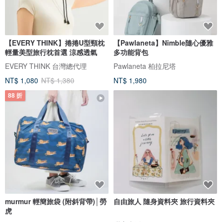
【EVERY THINK】捲捲U型頸枕
【Pawlaneta】Nimble隨心優雅
輕量美型旅行枕首選 涼感透氣
多功能背包
EVERY THINK 台灣總代理
Pawlaneta 柏拉尼塔
NT$ 1,080
NT$ 1,380
NT$ 1,980
88 折
murmur 輕簡旅袋 (附斜背帶)│勞
自由旅人 隨身資料夾 旅行資料夾
虎