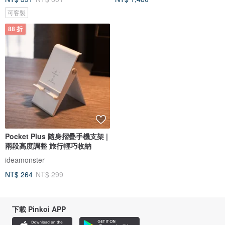
可客製
88 折
Pocket Plus 隨身摺疊手機支架 |
兩段高度調整 旅行輕巧收納
ideamonster
NT$ 264
NT$ 299
下載 Pinkoi APP