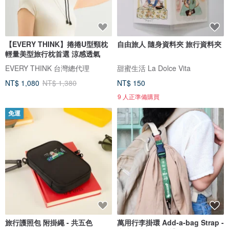
【EVERY THINK】捲捲U型頸枕
自由旅人 隨身資料夾 旅行資料夾
輕量美型旅行枕首選 涼感透氣
EVERY THINK 台灣總代理
甜蜜生活 La Dolce Vita
NT$ 1,080
NT$ 1,380
NT$ 150
9 人正準備購買
免運
旅行護照包 附掛繩 - 共五色
萬用行李掛環 Add-a-bag Strap -