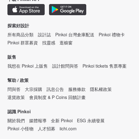
探索好設計
所有商品分類
設計誌
Pinkoi 台灣倉庫配送
Pinkoi 禮物卡
Pinkoi 群眾募資
找靈感
逛櫥窗
販售
我想在 Pinkoi 上販售
設計館問與答
Pinkoi tickets 售票專案
幫助 / 政策
問與答
大宗採購
訊息公告
服務條款
隱私權政策
退貨政策
會員制度 & P Coins 回饋計畫
認識 Pinkoi
關於我們
媒體報導
全新 Pinkoi
ESG 永續發展
Pinkoi 小怪物
人才招募
iichi.com