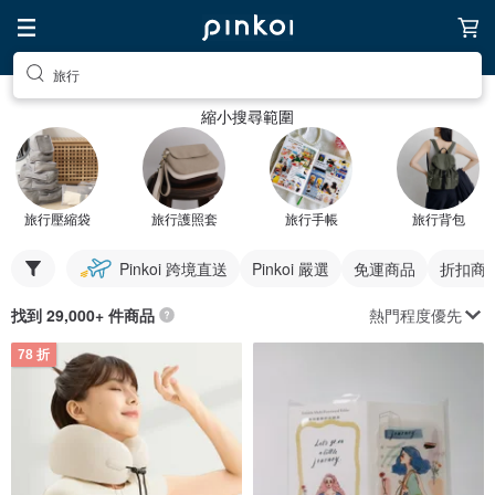
旅行
縮小搜尋範圍
旅行壓縮袋
旅行護照套
旅行手帳
旅行背包
Pinkoi 跨境直送
Pinkoi 嚴選
免運商品
折扣商
熱門程度優先
找到 29,000+ 件商品
78 折