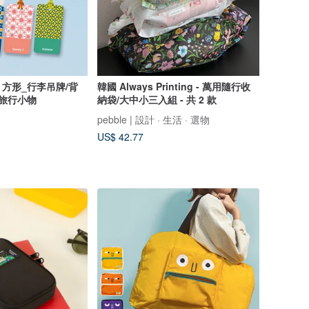
方形_行李吊牌/背
韓國 Always Printing - 萬用隨行收
 旅行小物
納袋/大中小三入組 - 共 2 款
pebble | 設計 · 生活 · 選物
US$ 42.77