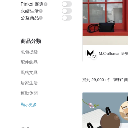
Pinkoi 嚴選
永續生活
公益商品
商品分類
包包提袋
M.Craftsman 
配件飾品
風格文具
找到 29,000+ 件 “
旅行
” 
居家生活
運動休閒
顯示更多