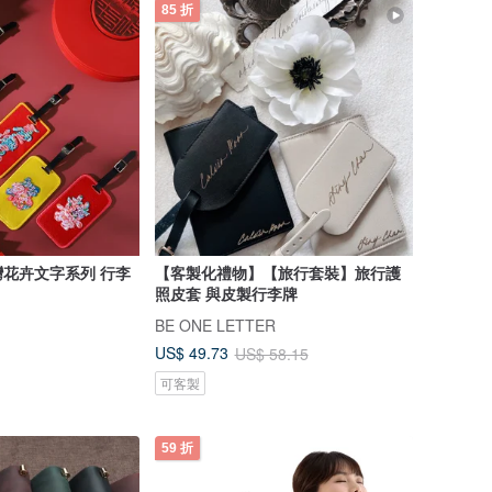
85 折
花卉文字系列 行李
【客製化禮物】【旅行套裝】旅行護
照皮套 與皮製行李牌
BE ONE LETTER
US$ 49.73
US$ 58.15
可客製
59 折