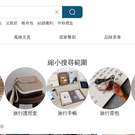
包
父親節
帆布包
結婚書約
中秋禮盒
風格文具
居家餐廚
品味美食
縮小搜尋範圍
旅行護照套
旅行手帳
旅行背包