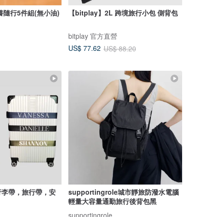
養隨行5件組(無小油)
【bitplay】2L 跨境旅行小包 側背包
bitplay 官方直營
US$ 77.62
US$ 88.20
行李帶，旅行帶，安
supportingrole城市靜旅防潑水電腦
輕量大容量通勤旅行後背包黑
supportingrole