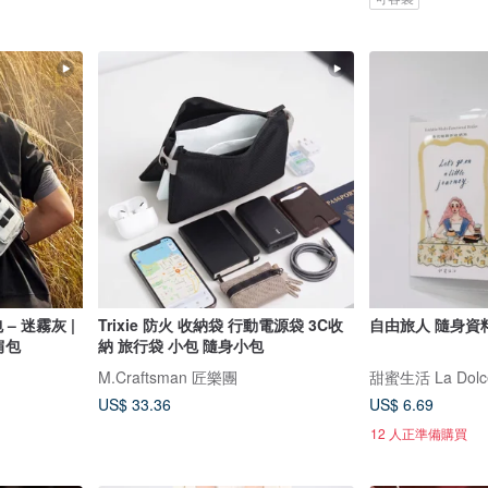
 – 迷霧灰 |
Trixie 防火 收納袋 行動電源袋 3C收
自由旅人 隨身資
肩包
納 旅行袋 小包 隨身小包
M.Craftsman 匠樂團
甜蜜生活 La Dolce
US$ 33.36
US$ 6.69
12 人正準備購買