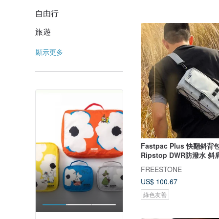
自由行
旅遊
顯示更多
Fastpac Plus 快翻斜背包
Ripstop DWR防潑水 斜
FREESTONE
US$ 100.67
綠色友善