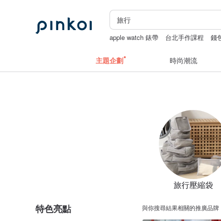
apple watch 錶帶
台北手作課程
錢
父親節
主題企劃
時尚潮流
旅行壓縮袋
特色亮點
與你搜尋結果相關的推廣品牌