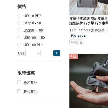
價格
US$10 以下
皮革行李吊牌 簡約皮革吊
識別掛牌 行李帶 行李束
US$10 - 50
TTP_leathers 波賽頓手
US$50 - 100
US$ 30.74
US$100 - 150
獨家販售
US$150 以上
US$
-
9 折
限時優惠
免運商品
折扣商品