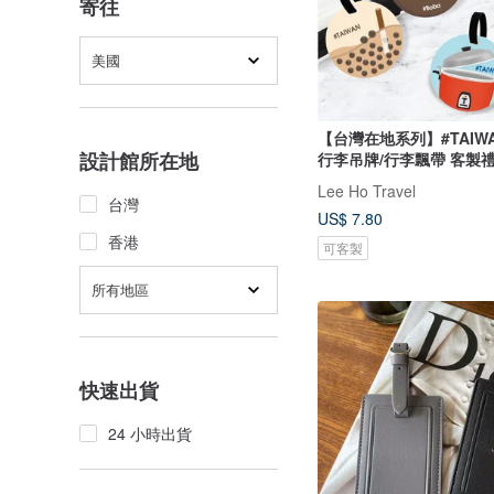
寄往
美國
【台灣在地系列】#TAIW
設計館所在地
行李吊牌/行李飄帶 客製
Lee Ho Travel
台灣
US$ 7.80
香港
可客製
所有地區
快速出貨
24 小時出貨