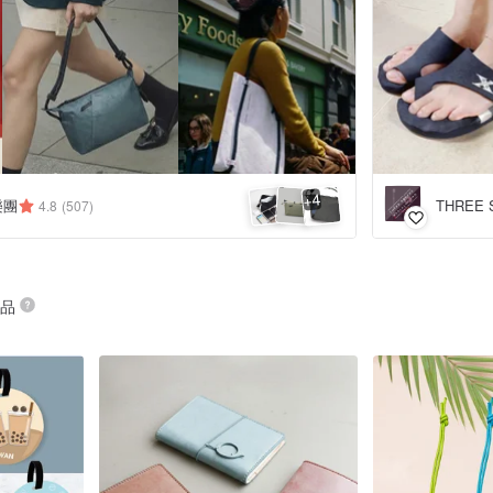
4
+
匠樂團
4.8
(507)
商品