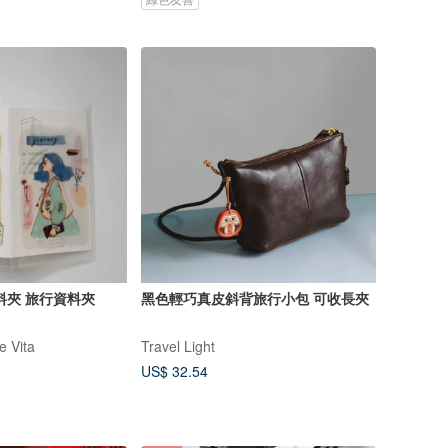
料夾 旅行資料夾
黑色輕巧真皮斜背旅行小包 可收長夾
 Vita
Travel Light
US$ 32.54