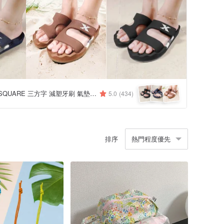
THREE SQUARE 三方字 減塑牙刷 氣墊拖鞋
5.0
(434)
排序
熱門程度優先