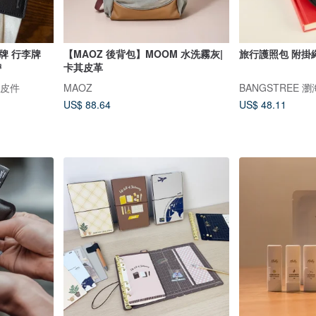
牌 行李牌
【MAOZ 後背包】MOOM 水洗霧灰|
旅行護照包 附掛繩
帶
卡其皮革
工皮件
MAOZ
BANGSTREE 
US$ 88.64
US$ 48.11