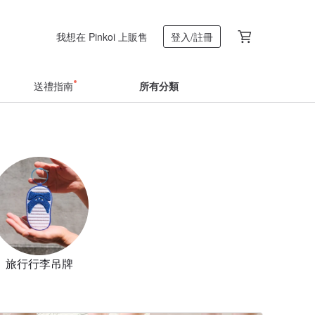
我想在 Pinkoi 上販售
登入/註冊
送禮指南
所有分類
旅行行李吊牌