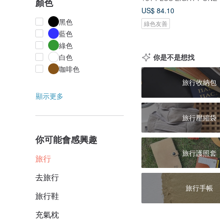
顏色
US$ 84.10
黑色
綠色友善
藍色
綠色
你是不是想找
白色
咖啡色
旅行收納包
顯示更多
旅行壓縮袋
你可能會感興趣
旅行護照套
旅行
去旅行
旅行手帳
旅行鞋
充氣枕