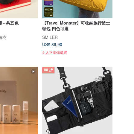
 - 共五色
【Travel Monster】可收納旅行波士
頓包 四色可選
瀏海樹
SMILER
US$ 89.90
5 人正準備購買
88 折